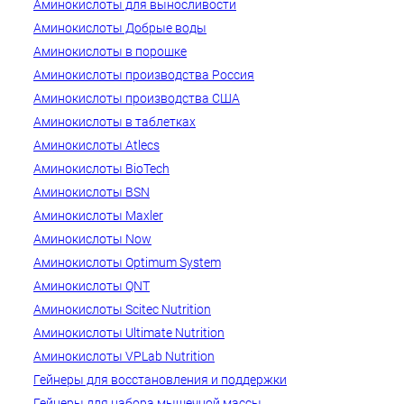
Аминокислоты для выносливости
Аминокислоты Добрые воды
Аминокислоты в порошке
Аминокислоты производства Россия
Аминокислоты производства США
Аминокислоты в таблетках
Аминокислоты Atlecs
Аминокислоты BioTech
Аминокислоты BSN
Аминокислоты Maxler
Аминокислоты Now
Аминокислоты Optimum System
Аминокислоты QNT
Аминокислоты Scitec Nutrition
Аминокислоты Ultimate Nutrition
Аминокислоты VPLab Nutrition
Гейнеры для восстановления и поддержки
Гейнеры для набора мышечной массы