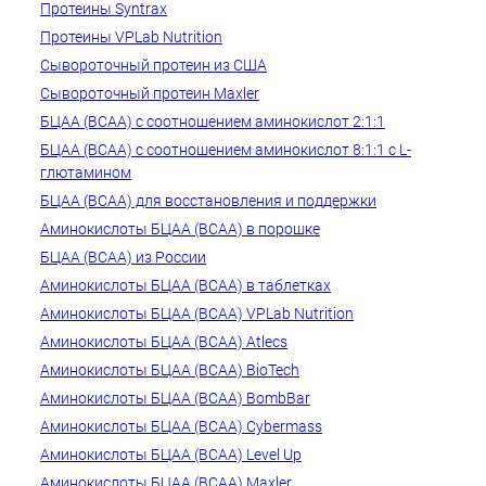
Протеины Syntrax
Протеины VPLab Nutrition
Сывороточный протеин из США
Сывороточный протеин Maxler
БЦАА (BCAA) с соотношением аминокислот 2:1:1
БЦАА (BCAA) с соотношением аминокислот 8:1:1 с L-
глютамином
БЦАА (BCAA) для восстановления и поддержки
Аминокислоты БЦАА (BCAA) в порошке
БЦАА (BCAA) из России
Аминокислоты БЦАА (BCAA) в таблетках
Аминокислоты БЦАА (BCAA) VPLab Nutrition
Аминокислоты БЦАА (BCAA) Atlecs
Аминокислоты БЦАА (BCAA) BioTech
Аминокислоты БЦАА (BCAA) BombBar
Аминокислоты БЦАА (BCAA) Cybermass
Аминокислоты БЦАА (BCAA) Level Up
Аминокислоты БЦАА (BCAA) Maxler