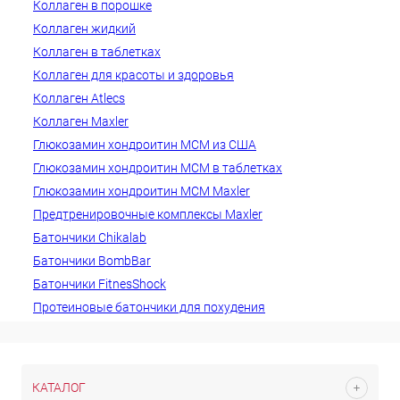
Коллаген в порошке
Коллаген жидкий
Коллаген в таблетках
Коллаген для красоты и здоровья
Коллаген Atlecs
Коллаген Maxler
Глюкозамин хондроитин МСМ из США
Глюкозамин хондроитин МСМ в таблетках
Глюкозамин хондроитин МСМ Maxler
Предтренировочные комплексы Maxler
Батончики Chikalab
Батончики BombBar
Батончики FitnesShock
Протеиновые батончики для похудения
КАТАЛОГ