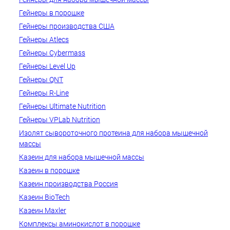
Гейнеры в порошке
Гейнеры производства США
Гейнеры Atlecs
Гейнеры Cybermass
Гейнеры Level Up
Гейнеры QNT
Гейнеры R-Line
Гейнеры Ultimate Nutrition
Гейнеры VPLab Nutrition
Изолят сывороточного протеина для набора мышечной
массы
Казеин для набора мышечной массы
Казеин в порошке
Казеин производства Россия
Казеин BioTech
Казеин Maxler
Комплексы аминокислот в порошке