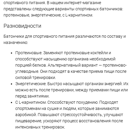
спортивного питания. В нашем интернет-магазине
представлены следующие варианты спортивных батончиков:
протеиновые, энергетические, с L-карнитином.
Разновидности
Батончики для спортивного питания различаются по составу и
назначению:
Протеиновые. Заменяют протеиновые коктейли и
способствуют насыщению организма необходимой
порцией белков. Альтернативный вариант — протеиново-
углеводные. Они подходят в качестве приема пищи после
силовой тренировки.
Энергетические. Быстро насыщают организм энергией. Их
можно есть после тренировки, между приемами пищи или
перед занятиями.
С L-карнитином. Способствуют похудению. Подходят
спортсменам на сушке и людям, которые занимаются
аэробикой. Повышают стрессоустойчивость, улучшают
пищеварение, ускоряют процесс восстановления после
интенсивных тренировок.