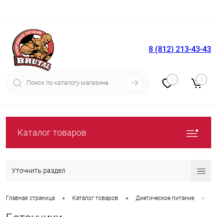
8 (812) 213-43-43
Вход
Регистрация
0
0
Каталог товаров
Уточнить раздел
•
•
•
Главная страница
Каталог товаров
Диетическое питание
Б