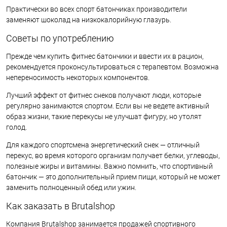
Практически во всех спорт батончиках производители
заменяют шоколад на низкокалорийную глазурь.
Советы по употреблению
Прежде чем купить фитнес батончики и ввести их в рацион,
рекомендуется проконсультироваться с терапевтом. Возможна
непереносимость некоторых компонентов.
Лучший эффект от фитнес снеков получают люди, которые
регулярно занимаются спортом. Если вы не ведете активный
образ жизни, такие перекусы не улучшат фигуру, но утолят
голод.
Для каждого спортсмена энергетический снек — отличный
перекус, во время которого организм получает белки, углеводы,
полезные жиры и витамины. Важно помнить, что спортивный
батончик — это дополнительный прием пищи, который не может
заменить полноценный обед или ужин.
Как заказать в Brutalshop
Компания Brutalshop занимается продажей спортивного