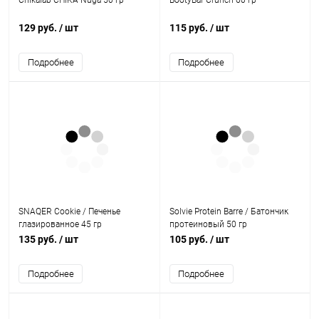
Chikalab CHIKA Nuga 50 гр
BootyBar Crunch 60 гр
129 руб.
/ шт
115 руб.
/ шт
Подробнее
Подробнее
SNAQER Cookie / Печенье
Solvie Protein Barre / Батончик
глазированное 45 гр
протеиновый 50 гр
135 руб.
/ шт
105 руб.
/ шт
Подробнее
Подробнее