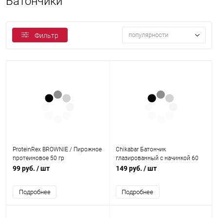
Батончики
популярности
Фильтр
ProteinRex BROWNIE / Пирожное
Chikabar Батончик
протеиновое 50 гр
глазированный с начинкой 60
гр
99 руб.
/ шт
149 руб.
/ шт
Подробнее
Подробнее