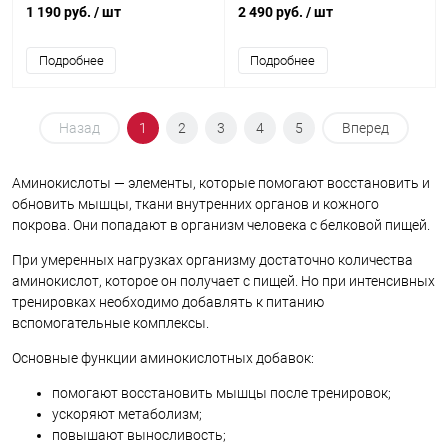
1 190 руб.
/ шт
2 490 руб.
/ шт
Подробнее
Подробнее
Назад
1
2
3
4
5
Вперед
Аминокислоты — элементы, которые помогают восстановить и
обновить мышцы, ткани внутренних органов и кожного
покрова. Они попадают в организм человека с белковой пищей.
При умеренных нагрузках организму достаточно количества
аминокислот, которое он получает с пищей. Но при интенсивных
тренировках необходимо добавлять к питанию
вспомогательные комплексы.
Основные функции аминокислотных добавок:
помогают восстановить мышцы после тренировок;
ускоряют метаболизм;
повышают выносливость;