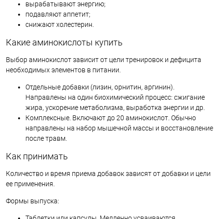
вырабатывают энергию;
подавляют аппетит;
снижают холестерин.
Какие аминокислоты купить
Выбор аминокислот зависит от цели тренировок и дефицита
необходимых элементов в питании.
Отдельные добавки (лизин, орнитин, аргинин).
Направлены на один биохимический процесс: сжигание
жира, ускорение метаболизма, выработка энергии и др.
Комплексные. Включают до 20 аминокислот. Обычно
направлены на набор мышечной массы и восстановление
после травм.
Как принимать
Количество и время приема добавок зависят от добавки и цели
ее применения.
Формы выпуска:
Таблетки или капсулы. Медленно усваиваются