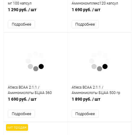
мг 100 капсул
Аминокомплекс120 капсул
1 290 руб.
/ шт
1 690 руб.
/ шт
Подробнее
Подробнее
Atlecs BCAA 2:1:1 /
Atlecs BCAA 2:1:1 /
Аминокислоты БЦАА 360
Аминокислоты БЦАА 500 гр
капсул
1 690 руб.
/ шт
1 890 руб.
/ шт
Подробнее
Подробнее
хит продаж