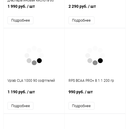
Д-аспарагиновая кислота 60
таблеток
1 990 руб.
/ шт
2 290 руб.
/ шт
Подробнее
Подробнее
Vplab CLA 1000 90 софтгелей
RPS BCAA PRO+ 8:1:1 200 гр
1 190 руб.
/ шт
990 руб.
/ шт
Подробнее
Подробнее