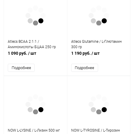
Atlecs BCAA 2:1:1 /
Atlecs Glutamine / L-Глютамин
Аминокислоты БЦАА 250 гр
300 гр
1 090 руб.
/ шт
1 190 руб.
/ шт
Подробнее
Подробнее
NOW L-LYSINE / L-Лизин 500 мг
NOW L-TYROSINE / L-Тирозин