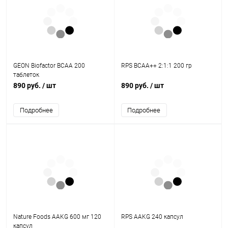
GEON Biofactor BCAA 200
RPS BCAA++ 2:1:1 200 гр
таблеток
890 руб.
/ шт
890 руб.
/ шт
Подробнее
Подробнее
Nature Foods AAKG 600 мг 120
RPS AAKG 240 капсул
капсул