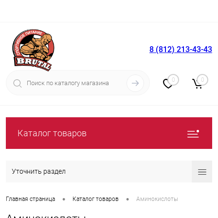
8 (812) 213-43-43
Вход
Регистрация
0
0
Каталог товаров
Уточнить раздел
•
•
Главная страница
Каталог товаров
Аминокислоты