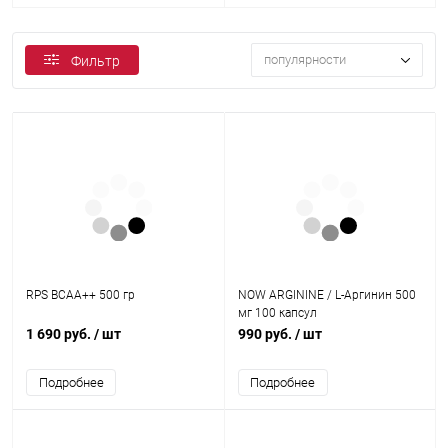
популярности
Фильтр
RPS BCAA++ 500 гр
NOW ARGININE / L-Аргинин 500
мг 100 капсул
1 690 руб.
/ шт
990 руб.
/ шт
Подробнее
Подробнее