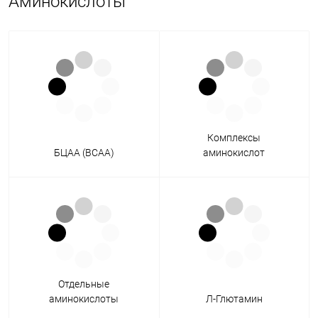
Аминокислоты
Комплексы
БЦАА (BCAA)
аминокислот
Отдельные
аминокислоты
Л-Глютамин