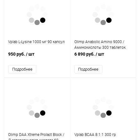
Vplab L-Lysine 1000 мг 90 капсул
Olimp Anabolic Amino 9000 /
Аминокислоты 300 таблеток
950 руб.
/ шт
6 890 руб.
/ шт
Подробнее
Подробнее
Olimp DAA Xtreme Prolact Block /
Vplab BCAA 8:1:1 300 гр