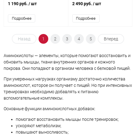
1 190 руб.
/ шт
2 490 руб.
/ шт
Подробнее
Подробнее
Назад
1
2
3
4
5
Вперед
Аминокислоты — элементы, которые помогают восстановить и
обновить мышцы, ткани внутренних органов и кожного
покрова. Они попадают в организм человека с белковой пищей.
При умеренных нагрузках организму достаточно количества
аминокислот, которое он получает с пищей. Но при интенсивных
тренировках необходимо добавлять к питанию
вспомогательные комплексы.
Основные функции аминокислотных добавок:
помогают восстановить мышцы после тренировок;
ускоряют метаболизм;
повышают выносливость;