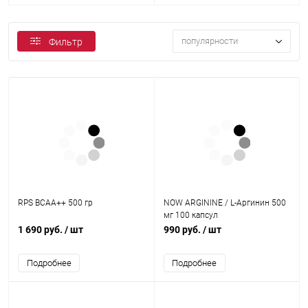
популярности
Фильтр
RPS BCAA++ 500 гр
NOW ARGININE / L-Аргинин 500
мг 100 капсул
1 690 руб.
/ шт
990 руб.
/ шт
Подробнее
Подробнее