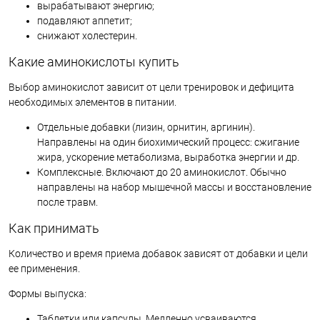
вырабатывают энергию;
подавляют аппетит;
снижают холестерин.
Какие аминокислоты купить
Выбор аминокислот зависит от цели тренировок и дефицита
необходимых элементов в питании.
Отдельные добавки (лизин, орнитин, аргинин).
Направлены на один биохимический процесс: сжигание
жира, ускорение метаболизма, выработка энергии и др.
Комплексные. Включают до 20 аминокислот. Обычно
направлены на набор мышечной массы и восстановление
после травм.
Как принимать
Количество и время приема добавок зависят от добавки и цели
ее применения.
Формы выпуска:
Таблетки или капсулы. Медленно усваиваются