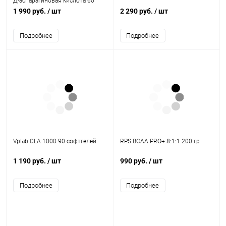
Д-аспарагиновая кислота 60
таблеток
1 990 руб.
/ шт
2 290 руб.
/ шт
Подробнее
Подробнее
Vplab CLA 1000 90 софтгелей
RPS BCAA PRO+ 8:1:1 200 гр
1 190 руб.
/ шт
990 руб.
/ шт
Подробнее
Подробнее