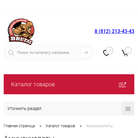
8 (812) 213-43-43
Вход
Регистрация
0
0
Каталог товаров
Уточнить раздел
•
•
Главная страница
Каталог товаров
Аминокислоты