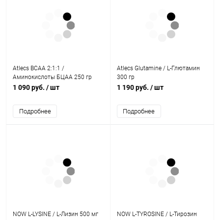
Atlecs BCAA 2:1:1 /
Atlecs Glutamine / L-Глютамин
Аминокислоты БЦАА 250 гр
300 гр
1 090 руб.
/ шт
1 190 руб.
/ шт
Подробнее
Подробнее
NOW L-LYSINE / L-Лизин 500 мг
NOW L-TYROSINE / L-Тирозин