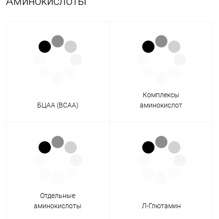
Аминокислоты
Комплексы
БЦАА (BCAA)
аминокислот
Отдельные
аминокислоты
Л-Глютамин