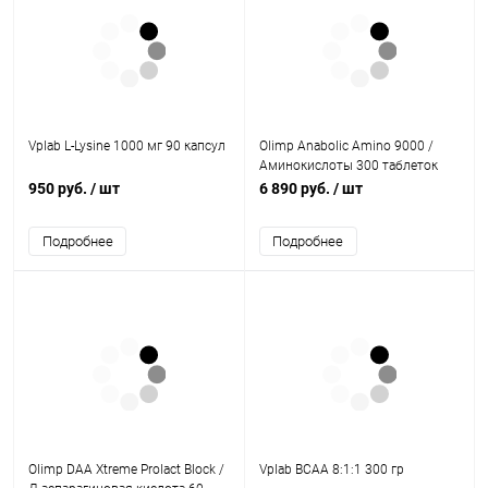
Vplab L-Lysine 1000 мг 90 капсул
Olimp Anabolic Amino 9000 /
Аминокислоты 300 таблеток
950 руб.
/ шт
6 890 руб.
/ шт
Подробнее
Подробнее
Olimp DAA Xtreme Prolact Block /
Vplab BCAA 8:1:1 300 гр