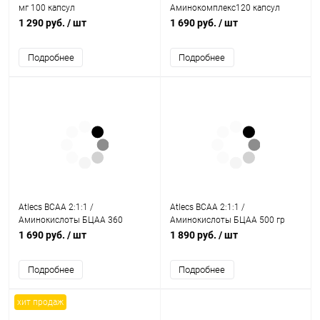
мг 100 капсул
Аминокомплекс120 капсул
1 290 руб.
/ шт
1 690 руб.
/ шт
Подробнее
Подробнее
Atlecs BCAA 2:1:1 /
Atlecs BCAA 2:1:1 /
Аминокислоты БЦАА 360
Аминокислоты БЦАА 500 гр
капсул
1 690 руб.
/ шт
1 890 руб.
/ шт
Подробнее
Подробнее
хит продаж