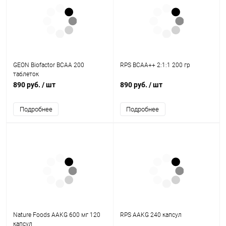
GEON Biofactor BCAA 200
RPS BCAA++ 2:1:1 200 гр
таблеток
890 руб.
/ шт
890 руб.
/ шт
Подробнее
Подробнее
Nature Foods AAKG 600 мг 120
RPS AAKG 240 капсул
капсул