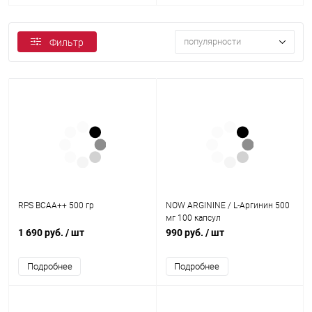
популярности
Фильтр
RPS BCAA++ 500 гр
NOW ARGININE / L-Аргинин 500
мг 100 капсул
1 690 руб.
/ шт
990 руб.
/ шт
Подробнее
Подробнее