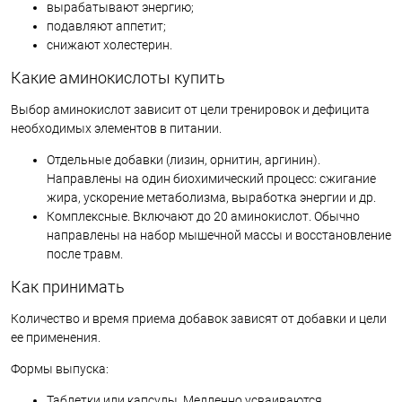
вырабатывают энергию;
подавляют аппетит;
снижают холестерин.
Какие аминокислоты купить
Выбор аминокислот зависит от цели тренировок и дефицита
необходимых элементов в питании.
Отдельные добавки (лизин, орнитин, аргинин).
Направлены на один биохимический процесс: сжигание
жира, ускорение метаболизма, выработка энергии и др.
Комплексные. Включают до 20 аминокислот. Обычно
направлены на набор мышечной массы и восстановление
после травм.
Как принимать
Количество и время приема добавок зависят от добавки и цели
ее применения.
Формы выпуска:
Таблетки или капсулы. Медленно усваиваются