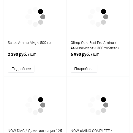
Scitec Amino Magic 500 гр
Olimp Gold Beef-Pro Amino /
Аминокислоты 300 таблеток
2 390 руб.
/ шт
6 990 руб.
/ шт
Подробнее
Подробнее
NOW DMG / Диметилглицин 125
NOW AMINO COMPLETE /