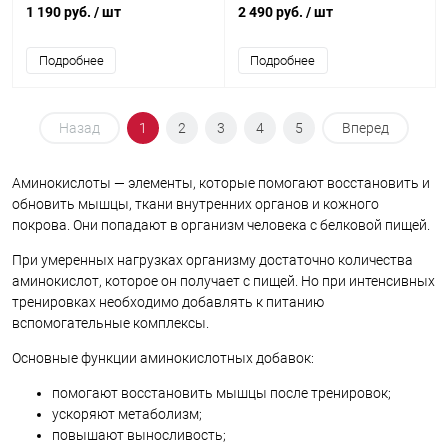
1 190 руб.
/ шт
2 490 руб.
/ шт
Подробнее
Подробнее
Назад
1
2
3
4
5
Вперед
Аминокислоты — элементы, которые помогают восстановить и
обновить мышцы, ткани внутренних органов и кожного
покрова. Они попадают в организм человека с белковой пищей.
При умеренных нагрузках организму достаточно количества
аминокислот, которое он получает с пищей. Но при интенсивных
тренировках необходимо добавлять к питанию
вспомогательные комплексы.
Основные функции аминокислотных добавок:
помогают восстановить мышцы после тренировок;
ускоряют метаболизм;
повышают выносливость;