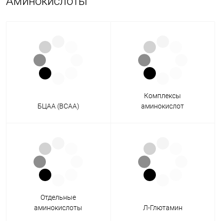
Аминокислоты
Комплексы
БЦАА (BCAA)
аминокислот
Отдельные
аминокислоты
Л-Глютамин