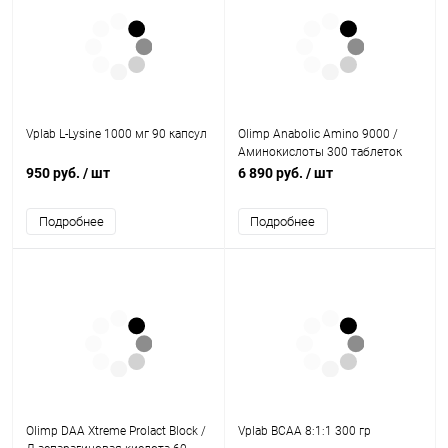
Vplab L-Lysine 1000 мг 90 капсул
Olimp Anabolic Amino 9000 /
Аминокислоты 300 таблеток
950 руб.
/ шт
6 890 руб.
/ шт
Подробнее
Подробнее
Olimp DAA Xtreme Prolact Block /
Vplab BCAA 8:1:1 300 гр