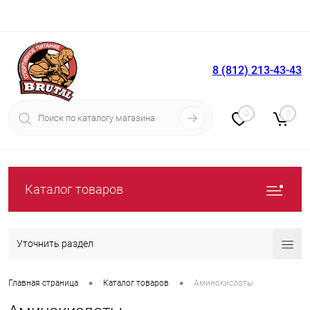
8 (812) 213-43-43
Вход
Регистрация
0
0
Каталог товаров
Уточнить раздел
•
•
Главная страница
Каталог товаров
Аминокислоты