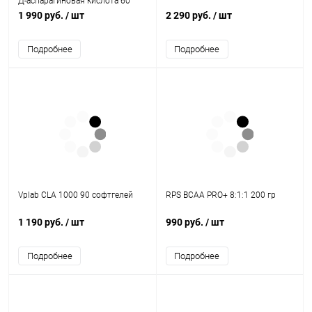
Д-аспарагиновая кислота 60
таблеток
1 990 руб.
/ шт
2 290 руб.
/ шт
Подробнее
Подробнее
Vplab CLA 1000 90 софтгелей
RPS BCAA PRO+ 8:1:1 200 гр
1 190 руб.
/ шт
990 руб.
/ шт
Подробнее
Подробнее