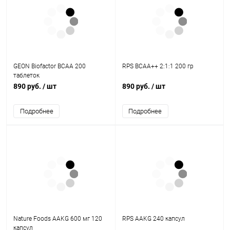
GEON Biofactor BCAA 200
RPS BCAA++ 2:1:1 200 гр
таблеток
890 руб.
/ шт
890 руб.
/ шт
Подробнее
Подробнее
Nature Foods AAKG 600 мг 120
RPS AAKG 240 капсул
капсул