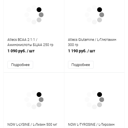
Atlecs BCAA 2:1:1 /
Atlecs Glutamine / L-Глютамин
Аминокислоты БЦАА 250 гр
300 гр
1 090 руб.
/ шт
1 190 руб.
/ шт
Подробнее
Подробнее
NOW L-LYSINE / L-Лизин 500 мг
NOW L-TYROSINE / L-Тирозин