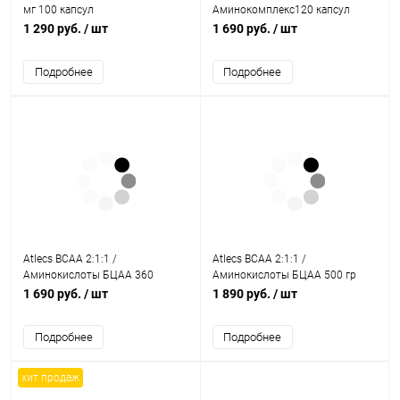
мг 100 капсул
Аминокомплекс120 капсул
1 290 руб.
/ шт
1 690 руб.
/ шт
Подробнее
Подробнее
Atlecs BCAA 2:1:1 /
Atlecs BCAA 2:1:1 /
Аминокислоты БЦАА 360
Аминокислоты БЦАА 500 гр
капсул
1 690 руб.
/ шт
1 890 руб.
/ шт
Подробнее
Подробнее
хит продаж