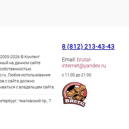
8 (812) 213-43-43
 2005-2026 © Контент
Email:
brutal-
ный на данном сайте
internet@yandex.ru
 cобственностью
p.ru. Любое использование
с 11:00 до 21:00
ов с сайта должно
ываться с владельцем сайта.
Петербург, Чкаловский пр., 7