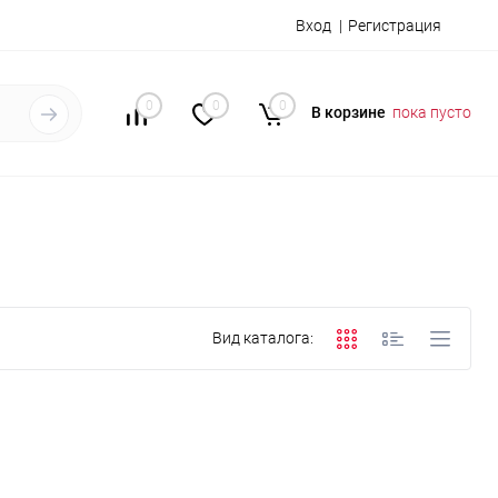
Вход
Регистрация
0
0
0
В корзине
пока пусто
Вид каталога: