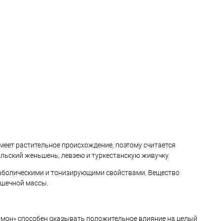
имеет растительное происхождение, поэтому считается
льский женьшень, левзею и туркестанскую живучку.
аболическими и тонизирующими свойствами. Вещество
ышечной массы.
ормон» способен оказывать положительное влияние на целый