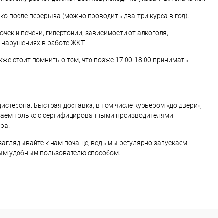
ко после перерыва (можно проводить два-три курса в год).
ек и печени, гипертонии, зависимости от алкоголя,
 нарушениях в работе ЖКТ.
кже стоит помнить о том, что позже 17.00-18.00 принимать
истерона. Быстрая доставка, в том числе курьером «до двери»,
ботаем только с сертифицированными производителями
ра.
 заглядывайте к нам почаще, ведь мы регулярно запускаем
бым удобным пользователю способом.