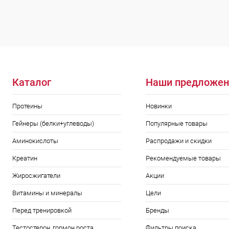
Каталог
Наши предложен
Протеины
Новинки
Гейнеры (белки+углеводы)
Популярные товары
Аминокислоты
Распродажи и скидки
Креатин
Рекомендуемые товары
Жиросжигатели
Акции
Витамины и минералы
Цели
Перед тренировкой
Бренды
Тестостерон, гормон роста
Фильтры поиска