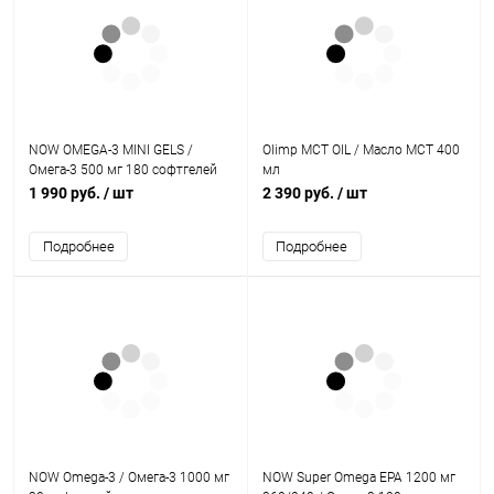
NOW OMEGA-3 MINI GELS /
Olimp MCT OIL / Масло МСТ 400
Омега-3 500 мг 180 софтгелей
мл
1 990 руб.
/ шт
2 390 руб.
/ шт
Подробнее
Подробнее
NOW Omega-3 / Омега-3 1000 мг
NOW Super Omega EPA 1200 мг