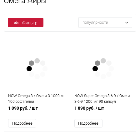
Омега жиры
популярности
Фильтр
NOW Omega-3 / Омега-3 1000 мг
NOW Super Omega 3-6-9 / Омега
100 софтгелей
3-6-9 1200 мг 90 капсул
1 090 руб.
/ шт
1 890 руб.
/ шт
Подробнее
Подробнее