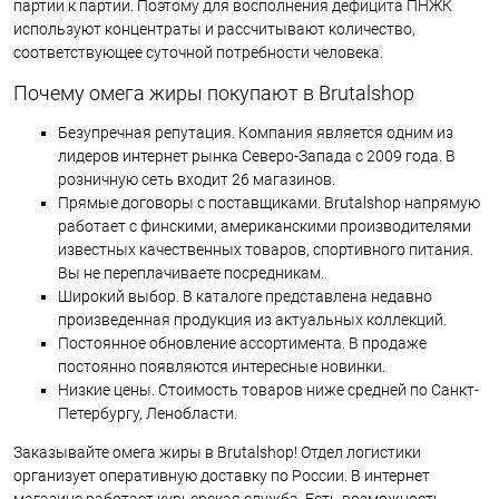
партии к партии. Поэтому для восполнения дефицита ПНЖК
используют концентраты и рассчитывают количество,
соответствующее суточной потребности человека.
Почему омега жиры покупают в Brutalshop
Безупречная репутация. Компания является одним из
лидеров интернет рынка Северо-Запада с 2009 года. В
розничную сеть входит 26 магазинов.
Прямые договоры с поставщиками. Brutalshop напрямую
работает с финскими, американскими производителями
известных качественных товаров, спортивного питания.
Вы не переплачиваете посредникам.
Широкий выбор. В каталоге представлена недавно
произведенная продукция из актуальных коллекций.
Постоянное обновление ассортимента. В продаже
постоянно появляются интересные новинки.
Низкие цены. Стоимость товаров ниже средней по Санкт-
Петербургу, Ленобласти.
Заказывайте омега жиры в Brutalshop! Отдел логистики
организует оперативную доставку по России. В интернет
магазине работает курьерская служба. Есть возможность