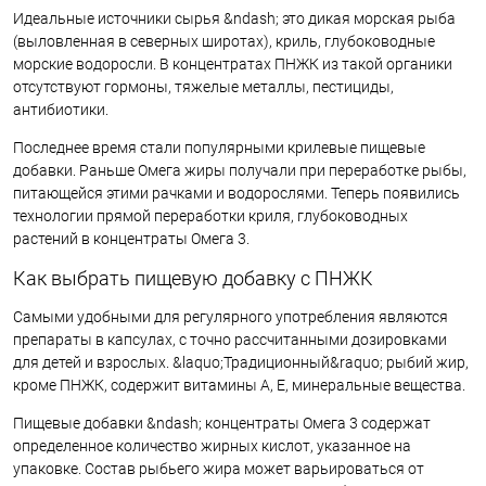
Идеальные источники сырья &ndash; это дикая морская рыба
(выловленная в северных широтах), криль, глубоководные
морские водоросли. В концентратах ПНЖК из такой органики
отсутствуют гормоны, тяжелые металлы, пестициды,
антибиотики.
Последнее время стали популярными крилевые пищевые
добавки. Раньше Омега жиры получали при переработке рыбы,
питающейся этими рачками и водорослями. Теперь появились
технологии прямой переработки криля, глубоководных
растений в концентраты Омега 3.
Как выбрать пищевую добавку с ПНЖК
Самыми удобными для регулярного употребления являются
препараты в капсулах, с точно рассчитанными дозировками
для детей и взрослых. &laquo;Традиционный&raquo; рыбий жир,
кроме ПНЖК, содержит витамины А, Е, минеральные вещества.
Пищевые добавки &ndash; концентраты Омега 3 содержат
определенное количество жирных кислот, указанное на
упаковке. Состав рыбьего жира может варьироваться от