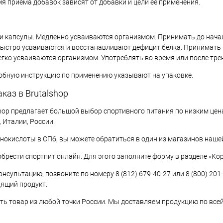
я приема добавок зависят от добавки и цели ее применения.
и капсулы. Медленно усваиваются организмом. Принимать до нача
ыстро усваиваются и восстанавливают дефицит белка. Принимать 
гко усваиваются организмом. Употреблять во время или после тре
обную инструкцию по применению указывают на упаковке.
каз в Brutalshop
hop предлагает большой выбор спортивного питания по низким цен
 Италии, России.
нокислоты в СПб, вы можете обратиться в один из магазинов нашей
брести спортпит онлайн. Для этого заполните форму в разделе «Кор
нсультацию, позвоните по номеру 8 (812) 679-40-27 или 8 (800) 201
ящий продукт.
ть товар из любой точки России. Мы доставляем продукцию по всей