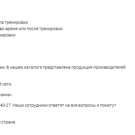
ла тренировки.
во время или после тренировки.
нировки.
ам. В нашем каталоге представлена продукция производителей
 сети.
зина».
-40-27. Наши сотрудники ответят на все вопросы и помогут
 стране.