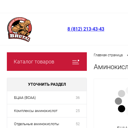
8 (812) 213-43-43
Главная страница
Каталог товаров
Аминокис
УТОЧНИТЬ РАЗДЕЛ
БЦАА (BCAA)
36
Комплексы аминокислот
25
Отдельные аминокислоты
52
БЦАА