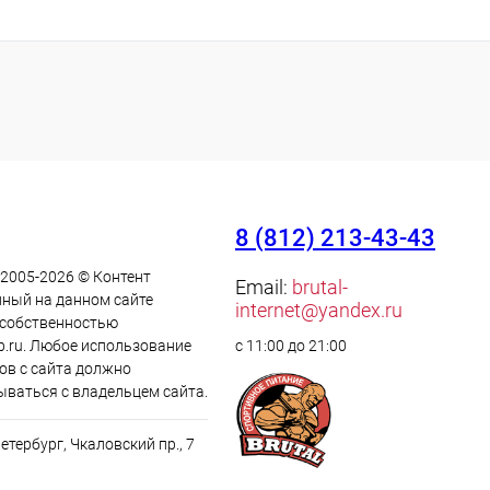
8 (812) 213-43-43
 2005-2026 © Контент
Email:
brutal-
ный на данном сайте
internet@yandex.ru
 cобственностью
p.ru. Любое использование
с 11:00 до 21:00
ов с сайта должно
ываться с владельцем сайта.
Петербург, Чкаловский пр., 7