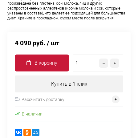
произведена без глютена, сои, молока, яиц и других
распространённых аллергенов (кроме молока и сои, которые
указаны в составе), что делает её подходящей для большинства
диет. Храните в прохладном, сухом месте после вскрытия.
4 090 руб.
/ шт
В корзину
Купить в 1 клик
Рассчитать доставку
В наличии