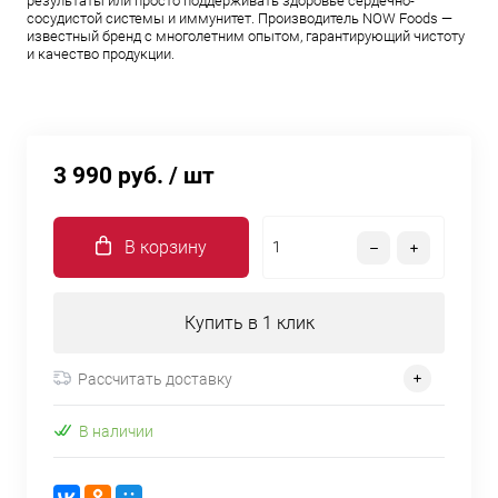
результаты или просто поддерживать здоровье сердечно-
сосудистой системы и иммунитет. Производитель NOW Foods —
известный бренд с многолетним опытом, гарантирующий чистоту
и качество продукции.
3 990 руб.
/ шт
В корзину
Купить в 1 клик
Рассчитать доставку
В наличии