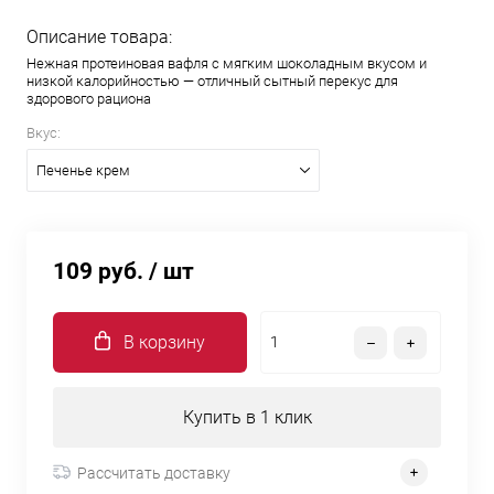
Описание товара:
Нежная протеиновая вафля с мягким шоколадным вкусом и
низкой калорийностью — отличный сытный перекус для
здорового рациона
Вкус:
Печенье крем
109 руб.
/ шт
В корзину
Купить в 1 клик
Рассчитать доставку