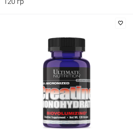
120 гр