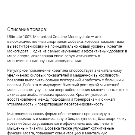
Описание товара:
Ultimate 100% Micronized Creatine Monohydrate — это
высококачественная спортивная добавка, которая поможет вам
вывести тренировки на принципиально новый уровень. Креатин
моногидрат — одна из самых изученных и эффективных добавок в
мире спорта, доказавшая свою результативность в
многочисленных научных исследованиях.
Регулярное применение креатина способствует значительному
увеличению силовых показателей и мышечной выносливости,
позволяя выполнять больше повторений и работать с большими
весами. Добавка стимулирует быстрый рост сухой мышечной
массы за счет улучшения энергообеспечения мышечных клеток и
активации анаболических процессов. Креатин ускоряет
восстановление между подходами и тренировками, снижая
утомляемость и предотвращая перетренированность.
Микронизированная форма обеспечивает превосходную
растворимость и максимальную биодоступность, благодаря чему
креатин быстро усваивается и эффективно доставляется к
мышечным тканям. Добавка также улучшает когнитивные
функции мозга, повышает концентрацию и ментальную