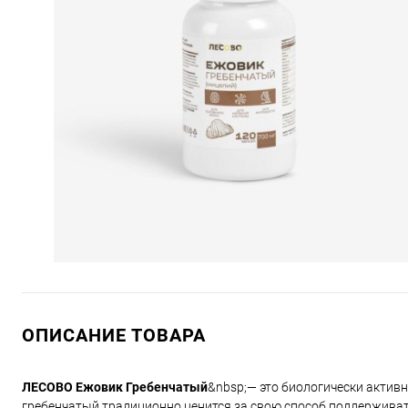
ОПИСАНИЕ ТОВАРА
ЛЕСОВО Ежовик Гребенчатый
&nbsp;— это биологически активн
гребенчатый традиционно ценится за свою способ поддерживат