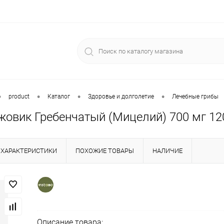
•
•
•
•
product
Каталог
Здоровье и долголетие
Лечебные грибы
овик Гребенчатый (Мицелий) 700 мг 12
ХАРАКТЕРИСТИКИ
ПОХОЖИЕ ТОВАРЫ
НАЛИЧИЕ
Описание товара: