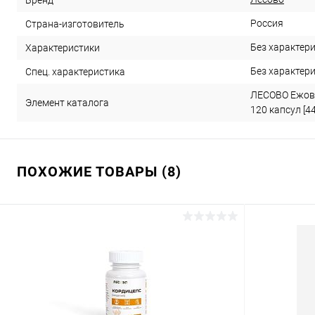
Россия
Страна-изготовитель
Без характер
Характеристики
Без характер
Спец. характеристика
ЛЕСОВО Ежови
Элемент каталога
120 капсул [4
ПОХОЖИЕ ТОВАРЫ (8)