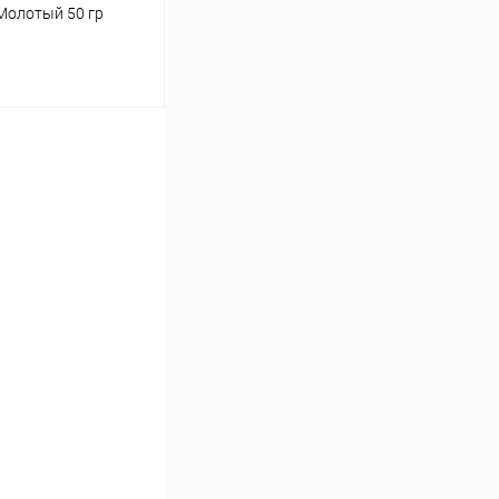
олотый 50 гр
ину
Сравнение
В наличии