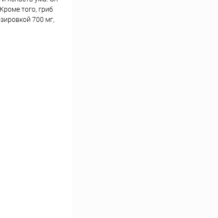
роме того, гриб
зировкой 700 мг,