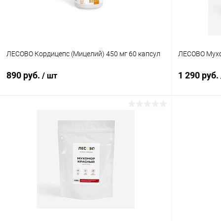
ЛЕСОВО Кордицепс (Мицелий) 450 мг 60 капсул
ЛЕСОВО Мухо
890 руб.
1 290 руб.
/ шт
В корзину
Купить в 1 клик
Сравнение
Купить в 1
В избранное
В наличии
В избранн