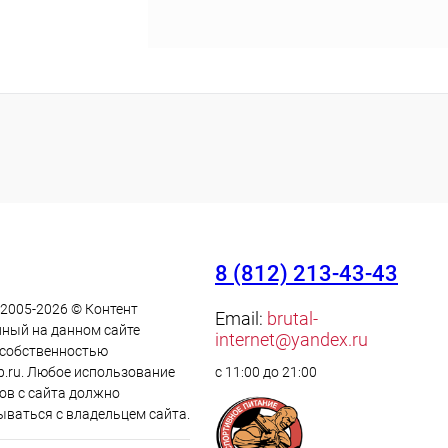
8 (812) 213-43-43
 2005-2026 © Контент
Email:
brutal-
ный на данном сайте
internet@yandex.ru
 cобственностью
p.ru. Любое использование
с 11:00 до 21:00
ов с сайта должно
ываться с владельцем сайта.