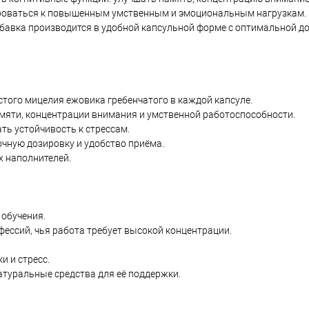
ироваться к повышенным умственным и эмоциональным нагрузкам. К
бавка производится в удобной капсульной форме с оптимальной до
стого мицелия ежовика гребенчатого в каждой капсуле.
мяти, концентрации внимания и умственной работоспособности.
ть устойчивость к стрессам.
очную дозировку и удобство приёма.
х наполнителей.
 обучения.
ессий, чья работа требует высокой концентрации.
 и стресс.
натуральные средства для её поддержки.