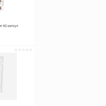
г 60 капсул
ину
Сравнение
В наличии