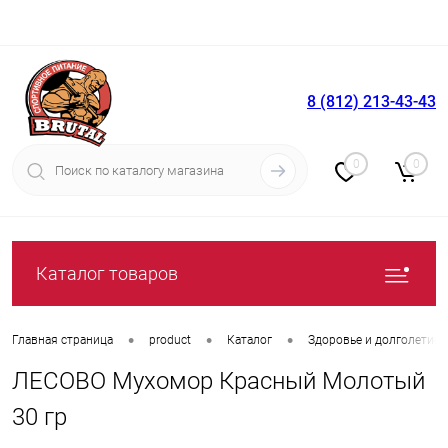
8 (812) 213-43-43
Вход
Регистрация
0
0
Каталог товаров
•
•
•
Главная страница
product
Каталог
Здоровье и долголетие
ЛЕСОВО Мухомор Красный Молотый
30 гр