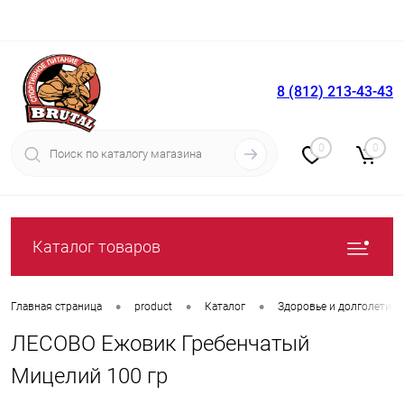
8 (812) 213-43-43
Вход
Регистрация
0
0
Каталог товаров
•
•
•
Главная страница
product
Каталог
Здоровье и долголетие
ЛЕСОВО Ежовик Гребенчатый
Мицелий 100 гр