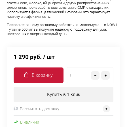
глютен, сою, молоко, яйца, орехи и других распространённых
аллергенов, произведён в соответствии с GMP-стандартами.
Используется фармацевтический L-тирозин, что гарантирует
чистоту и эффективность.
Позвольте вашему организму работать на максимуме — с NOW L-
Tyrosine 500 мг вы получите надёжную поддержку для ума,
настроения и энергии каждый день.
1 290 руб.
/ шт
В корзину
Купить в 1 клик
Рассчитать доставку
В наличии