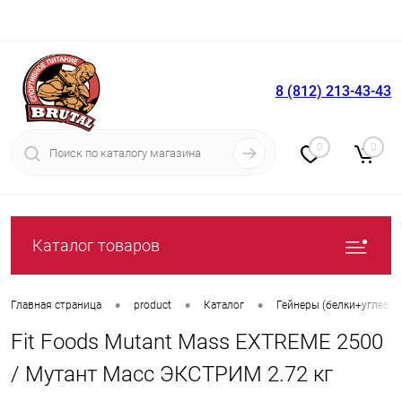
8 (812) 213-43-43
Вход
Регистрация
0
0
Каталог товаров
•
•
•
Главная страница
product
Каталог
Гейнеры (белки+углево
Fit Foods Mutant Mass EXTREME 2500
/ Мутант Масс ЭКСТРИМ 2.72 кг