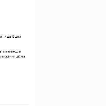
и пищи. В дни
ое питание для
стижении целей.