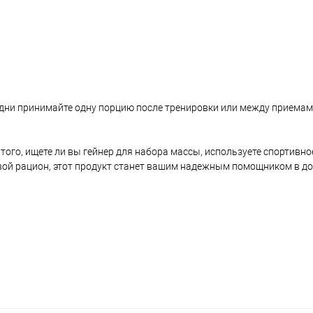
е дни принимайте одну порцию после тренировки или между приемам
т того, ищете ли вы гейнер для набора массы, используете спортивн
свой рацион, этот продукт станет вашим надежным помощником в до