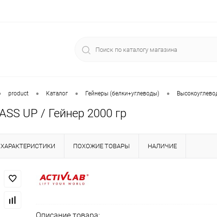
•
•
•
•
product
Каталог
Гейнеры (белки+углеводы)
Высокоуглево
ASS UP / Гейнер 2000 гр
ХАРАКТЕРИСТИКИ
ПОХОЖИЕ ТОВАРЫ
НАЛИЧИЕ
Описание товара: