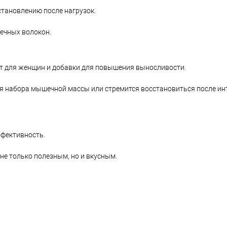
тановлению после нагрузок.
ечных волокон.
пит для женщин и добавки для повышения выносливости.
ля набора мышечной массы или стремится восстановиться после и
фективность.
не только полезным, но и вкусным.