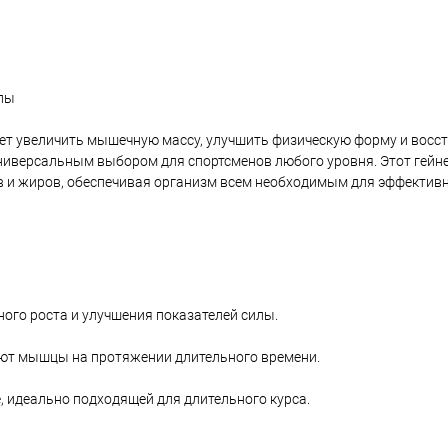
илы
 хочет увеличить мышечную массу, улучшить физическую форму и восс
ниверсальным выбором для спортсменов любого уровня. Этот гейн
 и жиров, обеспечивая организм всем необходимым для эффективн
ого роста и улучшения показателей силы.
ют мышцы на протяжении длительного времени.
, идеально подходящей для длительного курса.