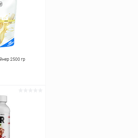
йнер 2500 гр
ину
Сравнение
В наличии