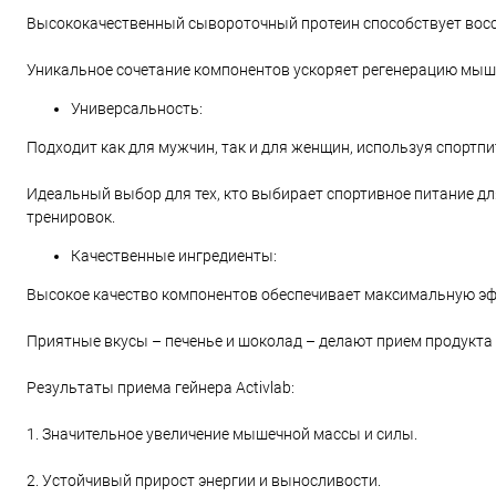
Высококачественный сывороточный протеин способствует восс
Уникальное сочетание компонентов ускоряет регенерацию мыш
Универсальность:
Подходит как для мужчин, так и для женщин, используя спорт
Идеальный выбор для тех, кто выбирает спортивное питание д
тренировок.
Качественные ингредиенты:
Высокое качество компонентов обеспечивает максимальную эф
Приятные вкусы – печенье и шоколад – делают прием продукта 
Результаты приема гейнера Activlab:
1. Значительное увеличение мышечной массы и силы.
2. Устойчивый прирост энергии и выносливости.