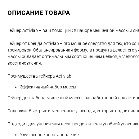
ОПИСАНИЕ ТОВАРА
Гейнер Activlab – ваш помощник в наборе мышечной массы и с
Гейнер от бренда Activlab – это мощное средство для тех, кто
тренировок. Сбалансированная формула продукта делает его у
массы обладает оптимальным соотношением белков, углеводов
восстановления.
Преимущества гейнера Activlab:
Эффективный набор массы:
Гейнер для набора мышечной массы, разработанный для активн
Содержит быстрые и медленные углеводы, которые подпитыва
Подходит для увеличения веса: представлен в удобной упаковке
Улучшенное восстановление: