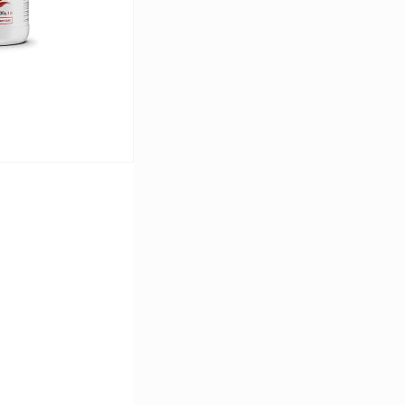
ину
Сравнение
В наличии