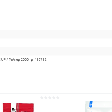
 UP / Гейнер 2000 гр [456752]