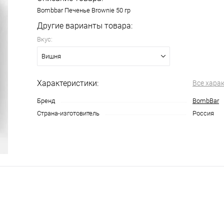
Bombbar Печенье Brownie 50 гр
Другие варианты товара:
Вкус:
Вишня
Характеристики:
Все хара
Бренд
BombBar
Страна-изготовитель
Россия