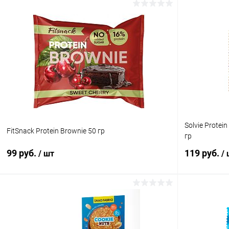
Solvie Protei
FitSnack Protein Brownie 50 гр
гр
99 руб.
119 руб.
/ шт
/
В корзину
Купить в 1 клик
Сравнение
Купить в 1