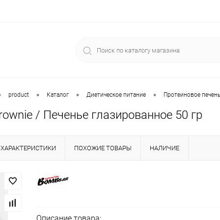
•
•
•
•
product
Каталог
Диетическое питание
Протеиновое печен
ownie / Печенье глазированное 50 гр
ХАРАКТЕРИСТИКИ
ПОХОЖИЕ ТОВАРЫ
НАЛИЧИЕ
Описание товара: