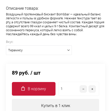
Описание товара:
Воздушный протеиновый бисквит Bombbar — идеальный баланс
лёгкости и пользы в удобном формате. Нежная текстура тает во
рту, а отсутствие глазури сохраняет чистый состав. Каждая порция
содержит всего 99 ккал и целых 9 г белка. Компактный десерт для
осознанного перекуса, который легко взять с собой.
Наслаждайтесь каждый день без чувства вины.
Вкус:
Тирамису
89 руб.
/ шт
В корзину
Купить в 1 клик