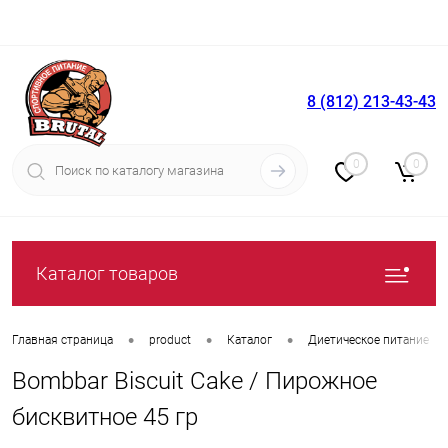
8 (812) 213-43-43
Вход
Регистрация
0
0
Каталог товаров
•
•
•
Главная страница
product
Каталог
Диетическое питание
Bombbar Biscuit Cake / Пирожное
бисквитное 45 гр