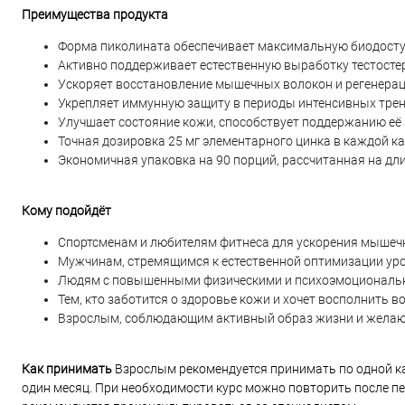
Преимущества продукта
Форма пиколината обеспечивает максимальную биодосту
Активно поддерживает естественную выработку тестост
Ускоряет восстановление мышечных волокон и регенерац
Укрепляет иммунную защиту в периоды интенсивных трени
Улучшает состояние кожи, способствует поддержанию её 
Точная дозировка 25 мг элементарного цинка в каждой к
Экономичная упаковка на 90 порций, рассчитанная на дл
Кому подойдёт
Спортсменам и любителям фитнеса для ускорения мышеч
Мужчинам, стремящимся к естественной оптимизации уро
Людям с повышенными физическими и психоэмоциональ
Тем, кто заботится о здоровье кожи и хочет восполнить
Взрослым, соблюдающим активный образ жизни и желаю
Как принимать
Взрослым рекомендуется принимать по одной ка
один месяц. При необходимости курс можно повторить после пе