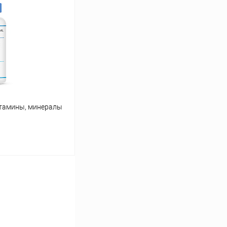
Сравнение
В наличии
Витамины, минералы
ину
Сравнение
В наличии