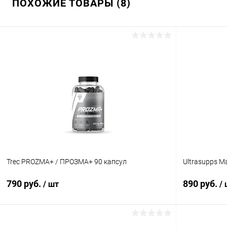
ПОХОЖИЕ ТОВАРЫ (8)
Trec PROZMA+ / ПРОЗМА+ 90 капсул
Ultrasupps M
790 руб.
890 руб.
/ шт
/
В корзину