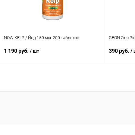
NOW KELP / Йод 150 мкг 200 таблеток
GEON Zinc Pic
1 190 руб.
390 руб.
/ шт
/
В корзину
Купить в 1 клик
Сравнение
Купить в 1
В избранное
В наличии
В избранн