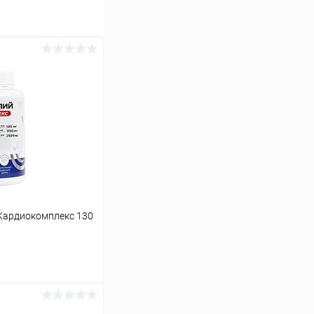
Кардиокомплекс 130
ину