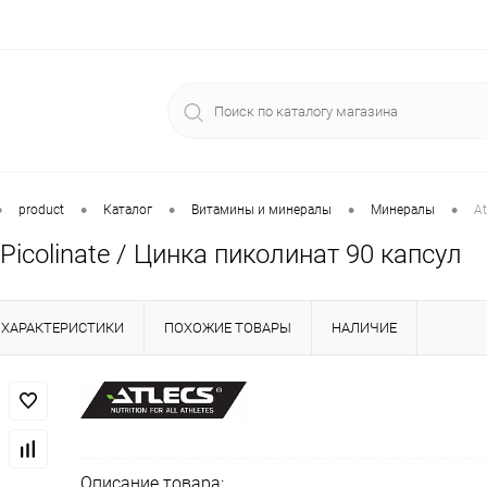
•
•
•
•
•
product
Каталог
Витамины и минералы
Минералы
At
 Picolinate / Цинка пиколинат 90 капсул
ХАРАКТЕРИСТИКИ
ПОХОЖИЕ ТОВАРЫ
НАЛИЧИЕ
Описание товара: