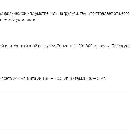
 физической или умственной нагрузкой, тем, кто страдает от бесс
ической усталости.
кой или когнитивной нагрузки. Запивать 150–300 мл воды. Перед у
всего 240 мг, Витамин B3 — 10,5 мг, Витамин B6 — 5 мг.