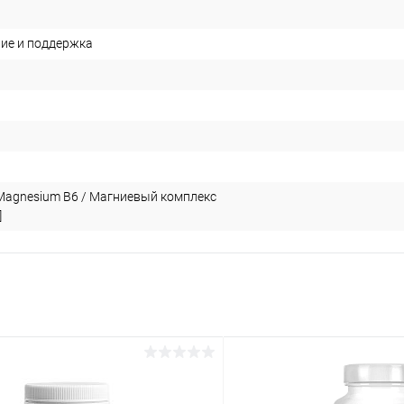
ие и поддержка
 Magnesium B6 / Магниевый комплекс
]