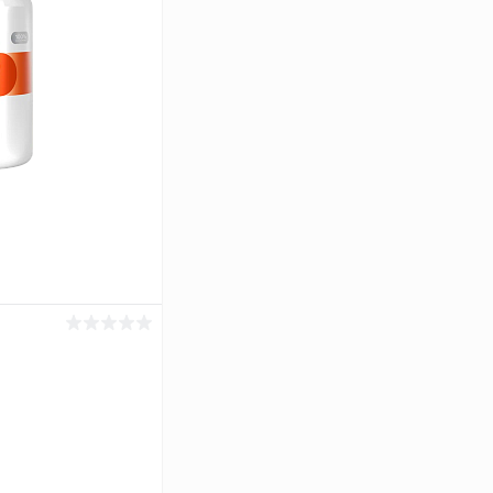
ину
Сравнение
В наличии