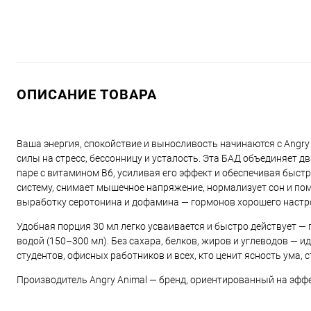
ОПИСАНИЕ ТОВАРА
Ваша энергия, спокойствие и выносливость начинаются с Angry 
силы на стресс, бессонницу и усталость. Эта БАД объединяет 
паре с витамином B6, усиливая его эффект и обеспечивая быст
систему, снимает мышечное напряжение, нормализует сон и пом
выработку серотонина и дофамина — гормонов хорошего настро
Удобная порция 30 мл легко усваивается и быстро действует — 
водой (150–300 мл). Без сахара, белков, жиров и углеводов —
студентов, офисных работников и всех, кто ценит ясность ума, 
Производитель Angry Animal — бренд, ориентированный на эфф