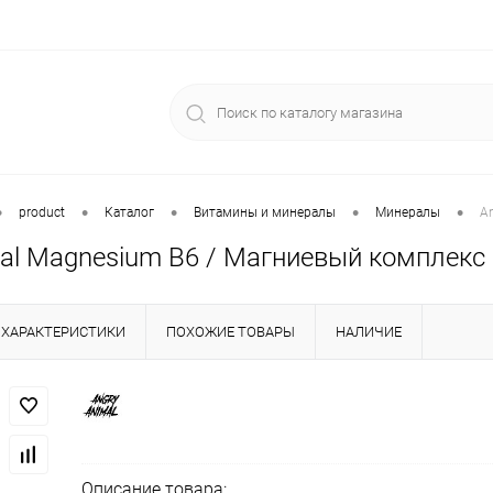
•
•
•
•
•
product
Каталог
Витамины и минералы
Минералы
A
mal Magnesium B6 / Магниевый комплекс
ХАРАКТЕРИСТИКИ
ПОХОЖИЕ ТОВАРЫ
НАЛИЧИЕ
Описание товара: