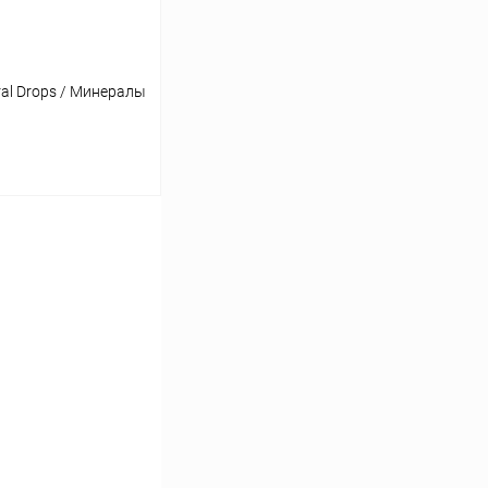
ral Drops / Минералы
ину
Сравнение
В наличии