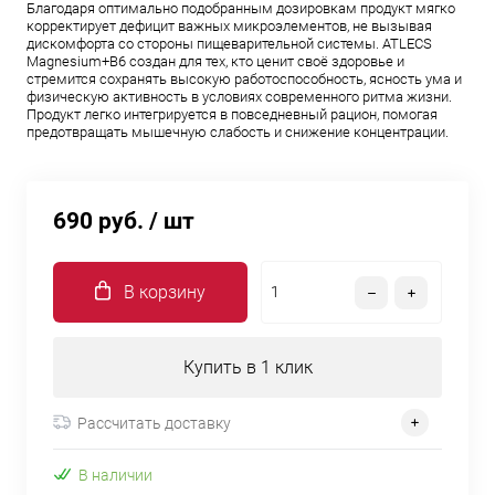
Благодаря оптимально подобранным дозировкам продукт мягко
корректирует дефицит важных микроэлементов, не вызывая
дискомфорта со стороны пищеварительной системы. ATLECS
Magnesium+B6 создан для тех, кто ценит своё здоровье и
стремится сохранять высокую работоспособность, ясность ума и
физическую активность в условиях современного ритма жизни.
Продукт легко интегрируется в повседневный рацион, помогая
предотвращать мышечную слабость и снижение концентрации.
690 руб.
/ шт
В корзину
Купить в 1 клик
Рассчитать доставку
В наличии