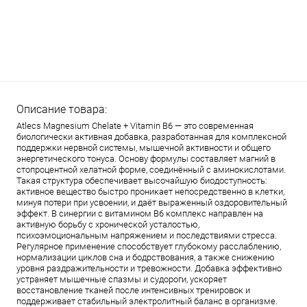
Описание товара:
Atlecs Magnesium Chelate + Vitamin B6 — это современная
биологически активная добавка, разработанная для комплексной
поддержки нервной системы, мышечной активности и общего
энергетического тонуса. Основу формулы составляет магний в
стопроцентной хелатной форме, соединённый с аминокислотами.
Такая структура обеспечивает высочайшую биодоступность:
активное вещество быстро проникает непосредственно в клетки,
минуя потери при усвоении, и даёт выраженный оздоровительный
эффект. В синергии с витамином B6 комплекс направлен на
активную борьбу с хронической усталостью,
психоэмоциональным напряжением и последствиями стресса.
Регулярное применение способствует глубокому расслаблению,
нормализации циклов сна и бодрствования, а также снижению
уровня раздражительности и тревожности. Добавка эффективно
устраняет мышечные спазмы и судороги, ускоряет
восстановление тканей после интенсивных тренировок и
поддерживает стабильный электролитный баланс в организме.