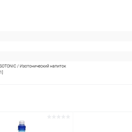
ISOTONIC / Изотонический напиток
1]