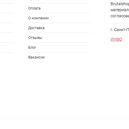
Brutalsho
Оплата
материал
согласов
О компании
Доставка
г. Санкт-
Отзывы
ИНФО
Блог
Вакансии