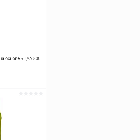
 на основе БЦАА 500
ину
Сравнение
В наличии