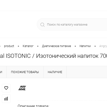
•
•
•
•
•
product
Каталог
Диетическое питание
Напитки
Angry
al ISOTONIC / Изотонический напиток 70
КИ
ПОХОЖИЕ ТОВАРЫ
НАЛИЧИЕ
Описание товара: