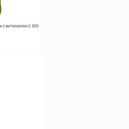
ток с витамином С 500
ину
Сравнение
В наличии