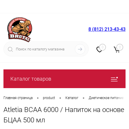
8 (812) 213-43-43
Вход
Регистрация
0
0
Каталог товаров
•
•
•
Главная страница
product
Каталог
Диетическое питание
Atletia BCAA 6000 / Напиток на основе
БЦАА 500 мл