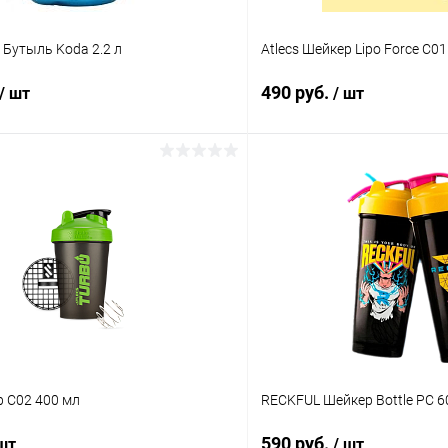
e Бутыль Koda 2.2 л
Atlecs Шейкер Lipo Forсe C0
490 руб.
/ шт
/ шт
В корзину
В корз
 клик
Сравнение
Купить в 1 клик
ое
В наличии
В избранное
Размер:
Жёлтый
р C02 400 мл
RECKFUL Шейкер Bottle PC 6
590 руб.
 шт
/ шт