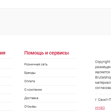
 клик
Сравнение
ое
В наличии
ия
Помощь и сервисы
Copyright
Розничная сеть
размещен
является
Бренды
Brutalsho
Оплата
материал
согласов
О компании
Доставка
г. Санкт-
Отзывы
ИНФО