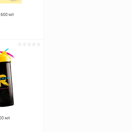
1 600 мл
ину
Сравнение
В наличии
00 мл