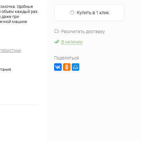
 комочка. Удобные
й объём каждый раз.
Купить в 1 клик
 даже при
оечной машине
Рассчитать доставку
В наличии
ктеристики
Поделиться
тания