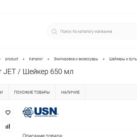
•
•
•
•
product
Каталог
Экипировка и аксессуары
Шейкеры и бут
r JET / Шейкер 650 мл
КИ
ПОХОЖИЕ ТОВАРЫ
НАЛИЧИЕ
Описание товара: