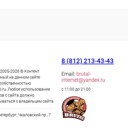
8 (812) 213-43-43
 2005-2026 © Контент
Email:
brutal-
ный на данном сайте
internet@yandex.ru
 cобственностью
p.ru. Любое использование
с 11:00 до 21:00
ов с сайта должно
ываться с владельцем сайта.
Петербург, Чкаловский пр., 7