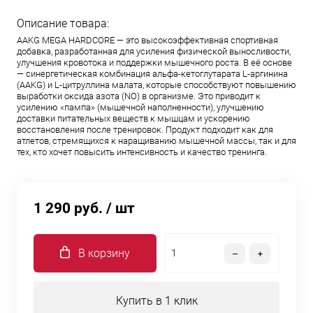
Описание товара:
AAKG MEGA HARDCORE — это высокоэффективная спортивная
добавка, разработанная для усиления физической выносливости,
улучшения кровотока и поддержки мышечного роста. В её основе
— синергетическая комбинация альфа-кетоглутарата L-аргинина
(AAKG) и L-цитруллина малата, которые способствуют повышению
выработки оксида азота (NO) в организме. Это приводит к
усилению «пампа» (мышечной наполненности), улучшению
доставки питательных веществ к мышцам и ускорению
восстановления после тренировок. Продукт подходит как для
атлетов, стремящихся к наращиванию мышечной массы, так и для
тех, кто хочет повысить интенсивность и качество тренинга.
1 290 руб.
/ шт
В корзину
Купить в 1 клик