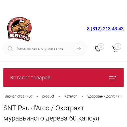
8 (812) 213-43-43
Вход
Регистрация
0
0
Каталог товаров
•
•
•
Главная страница
product
Каталог
Здоровье и долголетие
SNT Pau d'Arco / Экстракт
муравьиного дерева 60 капсул