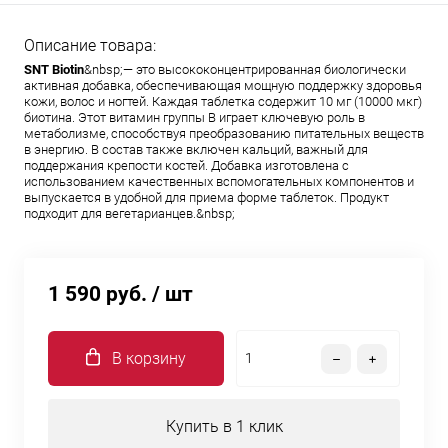
Описание товара:
SNT Biotin
&nbsp;— это высококонцентрированная биологически
активная добавка, обеспечивающая мощную поддержку здоровья
кожи, волос и ногтей. Каждая таблетка содержит 10 мг (10000 мкг)
биотина. Этот витамин группы В играет ключевую роль в
метаболизме, способствуя преобразованию питательных веществ
в энергию. В состав также включен кальций, важный для
поддержания крепости костей. Добавка изготовлена с
использованием качественных вспомогательных компонентов и
выпускается в удобной для приема форме таблеток. Продукт
подходит для вегетарианцев.&nbsp;
1 590 руб.
/ шт
В корзину
Купить в 1 клик