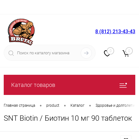
8 (812) 213-43-43
Вход
Регистрация
0
0
Каталог товаров
•
•
•
Главная страница
product
Каталог
Здоровье и долголетие
SNT Biotin / Биотин 10 мг 90 таблеток