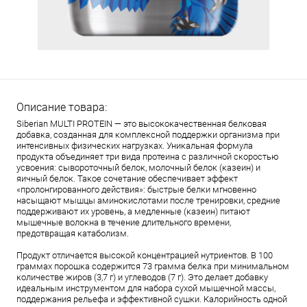
Описание товара:
Siberian MULTI PROTEIN — это высококачественная белковая
добавка, созданная для комплексной поддержки организма при
интенсивных физических нагрузках. Уникальная формула
продукта объединяет три вида протеина с различной скоростью
усвоения: сывороточный белок, молочный белок (казеин) и
яичный белок. Такое сочетание обеспечивает эффект
«пролонгированного действия»: быстрые белки мгновенно
насыщают мышцы аминокислотами после тренировки, средние
поддерживают их уровень, а медленные (казеин) питают
мышечные волокна в течение длительного времени,
предотвращая катаболизм.
Продукт отличается высокой концентрацией нутриентов. В 100
граммах порошка содержится 73 грамма белка при минимальном
количестве жиров (3,7 г) и углеводов (7 г). Это делает добавку
идеальным инструментом для набора сухой мышечной массы,
поддержания рельефа и эффективной сушки. Калорийность одной