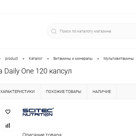
•
•
•
•
product
Каталог
Витамины и минералы
Мультивитамины
a Daily One 120 капсул
ХАРАКТЕРИСТИКИ
ПОХОЖИЕ ТОВАРЫ
НАЛИЧИЕ
Описание товара: