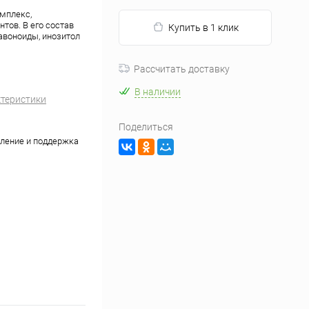
мплекс,
тов. В его состав
Купить в 1 клик
авоноиды, инозитол
Рассчитать доставку
В наличии
ктеристики
Поделиться
ление и поддержка