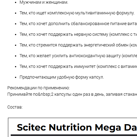
Мужчинам и женщинам.
Тем, кто ищет комплексную мультивитаминную формулу.
Тем, кто хочет дополнить сбалансированное питание ви
Тем, кто хочет поддержать нервную систему (комплекс с т
Тем, кто стремится поддержать энергетический обмен (ком
Тем, кто желает усилить антиоксидантную защиту (компле
Тем, кто хочет поддержать иммунитет (комплекс с витамин
Предпочитающим удобную форму капсул.
Рекомендации по применению:
Принимайте по&nbsp;2 капсулы один раз в день, запивая стака
Состав: