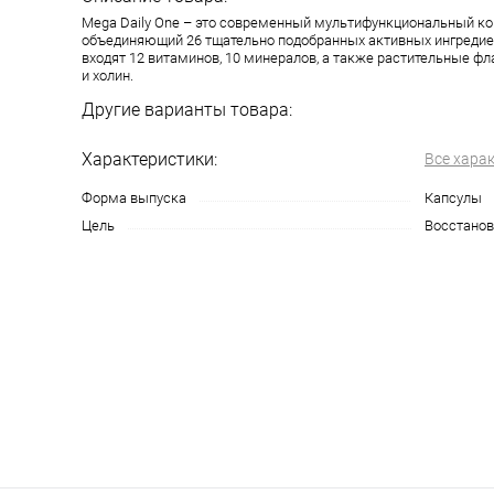
Mega Daily One – это современный мультифункциональный ко
объединяющий 26 тщательно подобранных активных ингредиен
входят 12 витаминов, 10 минералов, а также растительные фл
и холин.
Другие варианты товара:
Характеристики:
Все хара
Форма выпуска
Капсулы
Цель
Восстанов