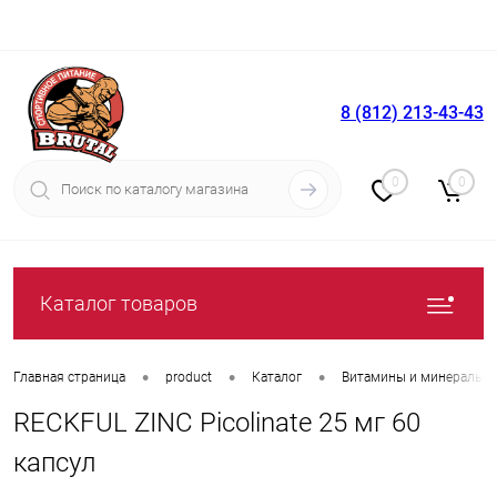
8 (812) 213-43-43
Вход
Регистрация
0
0
Каталог товаров
•
•
•
Главная страница
product
Каталог
Витамины и минералы
RECKFUL ZINC Picolinate 25 мг 60
капсул