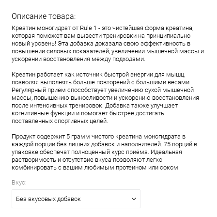
Описание товара:
Креатин моногидрат от Rule 1 - это чистейшая форма креатина,
которая поможет вам вывести тренировки на принципиально
новый уровень! Эта добавка доказала свою эффективность в
повышении силовых показателей, увеличении мышечной массы и
ускорении восстановления между подходами.
Креатин работает как источник быстрой энергии для мышц,
позволяя выполнять больше повторений с большими весами.
Регулярный приём способствует увеличению сухой мышечной
массы, повышению выносливости и ускорению восстановления
после интенсивных тренировок. Добавка также улучшает
когнитивные функции и помогает быстрее достигать
поставленных спортивных целей.
Продукт содержит 5 грамм чистого креатина моногидрата в
каждой порции без лишних добавок и наполнителей. 75 порций в
упаковке обеспечат полноценный курс приёма. Идеальная
растворимость и отсутствие вкуса позволяют легко
комбинировать с вашим любимым протеином или соком.
Вкус:
Без вкусовых добавок