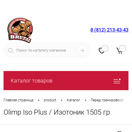
8 (812) 213-43-43
Вход
Регистрация
0
0
Каталог товаров
•
•
•
•
Главная страница
product
Каталог
Перед тренировкой
Olimp Iso Plus / Изотоник 1505 гр