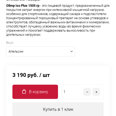
Olimp Iso Plus 1505 гр
- это пищевой продукт, предназначенный для
покрытия затрат энергии при интенсивной мышечной нагрузке,
особенно для спортсменов, содержащий сахара и подсластители.
Концентрированный порошковый препарат на основе углеводов и
электролитов, обогащённый важными витаминами и минералами,
способствует лучшему усвоению воды во время физических
упражнений и помогает поддерживать выносливость при
длительных нагрузках.
Вкус:
Апельсин
3 190 руб.
/ шт
В корзину
Купить в 1 клик