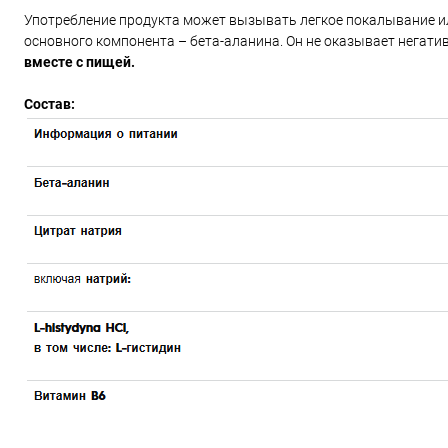
Употребление продукта может вызывать легкое покалывание ил
основного компонента – бета-аланина. Он не оказывает негати
вместе с пищей.
Состав: