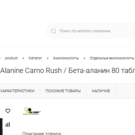
•
•
•
•
product
Каталог
Аминокислоты
Отдельные аминокислоты
-Alanine Carno Rush / Бета-аланин 80 таб
ХАРАКТЕРИСТИКИ
ПОХОЖИЕ ТОВАРЫ
НАЛИЧИЕ
Описание товара: