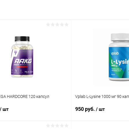
EGA HARDCORE 120 капсул
Vplab L-Lysine 1000 мг 90 ка
950 руб.
/ шт
/ шт