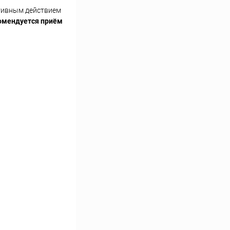
ктивным действием
омендуется приём