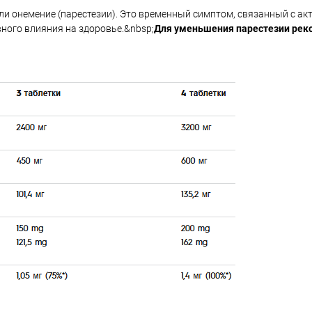
и онемение (парестезии). Это временный симптом, связанный с а
вного влияния на здоровье.&nbsp;
Для уменьшения парестезии рек