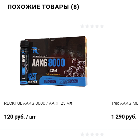
ПОХОЖИЕ ТОВАРЫ (8)
RECKFUL AAKG 8000 / ААКГ 25 мл
Trec AAKG M
120 руб.
1 290 руб.
/ шт