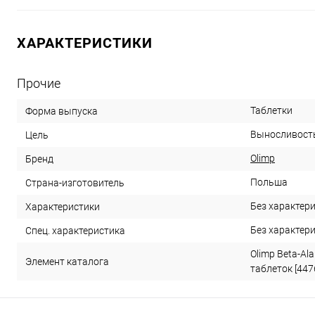
ХАРАКТЕРИСТИКИ
Прочие
Таблетки
Форма выпуска
Выносливост
Цель
Olimp
Бренд
Польша
Страна-изготовитель
Без характер
Характеристики
Без характер
Спец. характеристика
Olimp Beta-Al
Элемент каталога
таблеток [447