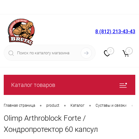
8 (812) 213-43-43
Вход
Регистрация
0
0
Каталог товаров
•
•
•
•
Главная страница
product
Каталог
Суставы и связки
Olimp Arthroblock Forte /
Хондропротектор 60 капсул