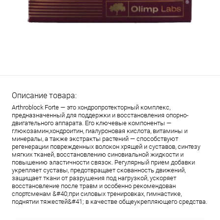
Описание товара:
Arthroblock Forte — это хондропротекторный комплекс,
предназначенный для поддержки и восстановления опорно-
двигательного аппарата. Его ключевые компоненты —
глюкозамин,хондроитин, гиалуроновая кислота, витамины и
минералы, а также экстракты растений — способствуют
регенерации поврежденных волокон хрящей и суставов, синтезу
мягких тканей, восстановлению синовиальной жидкости и
повышению эластичности связок. Регулярный прием добавки
укрепляет суставы, предотвращает скованность движений,
защищает ткани от разрушения под нагрузкой, ускоряет
восстановление после травм и особенно рекомендован
спортсменам &#40;при силовых тренировках, гимнастике,
поднятии тяжестей&#41; в качестве общеукрепляющего средства.