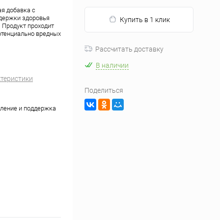
я добавка с
ддержки здоровья
Купить в 1 клик
 Продукт проходит
потенциально вредных
Рассчитать доставку
В наличии
ктеристики
Поделиться
ление и поддержка