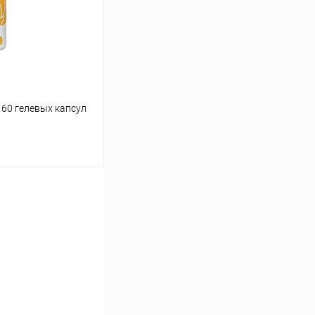
В наличии
 60 гелевых капсул
ину
Сравнение
В наличии