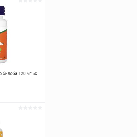
 билоба 120 мг 50
ину
Сравнение