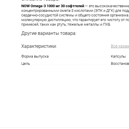
NOW Omega-3 1000 мг 30 софтгелей
— это высококачественна
концентрированными омега-3 кислотами (ЭПК и ДГК) для по
сердечно-сосудистой системы и общего состояния организма.
молекулярную дистилляцию, что гарантирует его чистоту от 
примесей, таких как ртуть, тяжелые металлы и ПХБ.
Другие варианты товара:
Характеристики:
Все хара
Форма выпуска
Капсулы
Цель
Восстанов