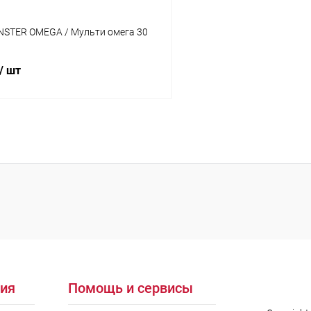
STER OMEGA / Мульти омега 30
/ шт
В корзину
 клик
Сравнение
ое
В наличии
ия
Помощь и сервисы