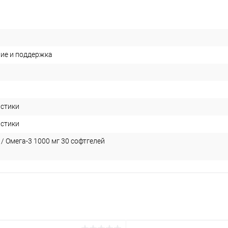
ие и поддержка
истики
истики
/ Омега-3 1000 мг 30 софтгелей