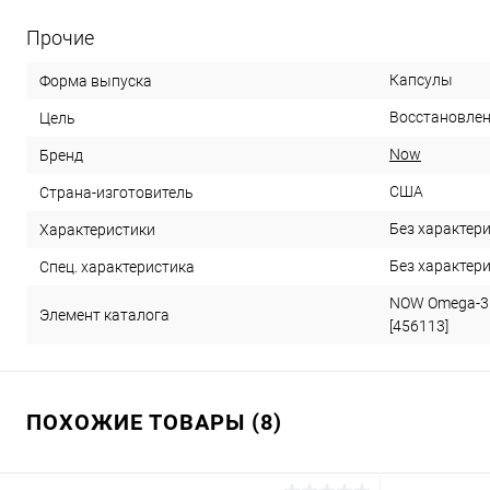
Прочие
Капсулы
Форма выпуска
Восстановлен
Цель
Now
Бренд
США
Страна-изготовитель
Без характер
Характеристики
Без характер
Спец. характеристика
NOW Omega-3 
Элемент каталога
[456113]
ПОХОЖИЕ ТОВАРЫ (8)