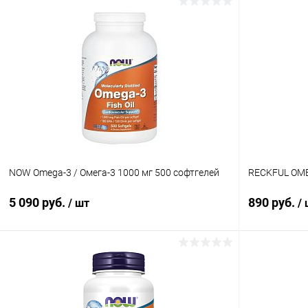
NOW Omega-3 / Омега-3 1000 мг 500 софтгелей
RECKFUL OME
5 090 руб.
890 руб.
/ шт
/
В корзину
Купить в 1 клик
Сравнение
Купить в 1