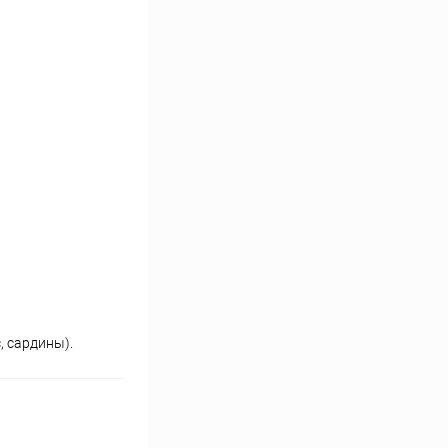
, сардины).