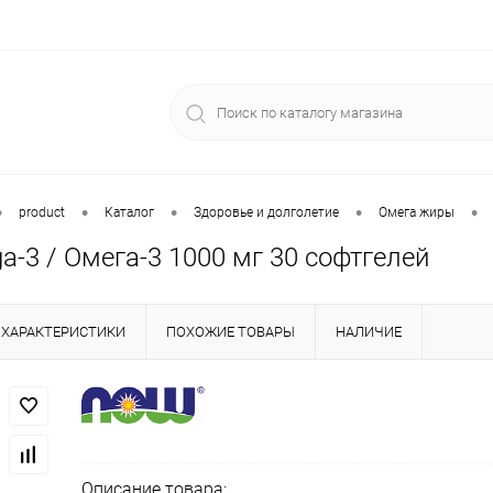
•
•
•
•
•
product
Каталог
Здоровье и долголетие
Омега жиры
-3 / Омега-3 1000 мг 30 софтгелей
ХАРАКТЕРИСТИКИ
ПОХОЖИЕ ТОВАРЫ
НАЛИЧИЕ
Описание товара: