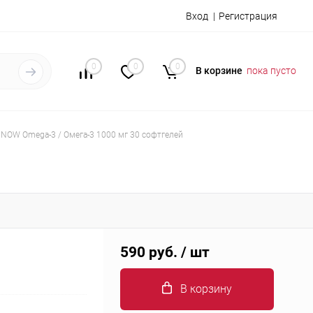
Вход
Регистрация
0
0
0
В корзине
пока пусто
NOW Omega-3 / Омега-3 1000 мг 30 софтгелей
590 руб.
/ шт
В корзину