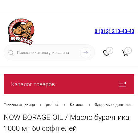
8 (812) 213-43-43
Вход
Регистрация
0
0
Каталог товаров
•
•
•
Главная страница
product
Каталог
Здоровье и долголетие
NOW BORAGE OIL / Масло бурачника
1000 мг 60 софтгелей