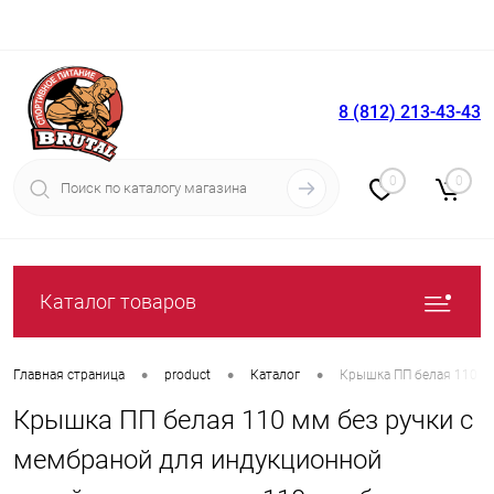
8 (812) 213-43-43
Вход
Регистрация
0
0
Каталог товаров
•
•
•
Главная страница
product
Каталог
Крышка ПП белая 110 мм
Крышка ПП белая 110 мм без ручки с
мембраной для индукционной