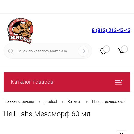
8 (812) 213-43-43
Вход
Регистрация
0
0
Каталог товаров
•
•
•
•
Главная страница
product
Каталог
Перед тренировкой
Hell Labs Мезоморф 60 мл