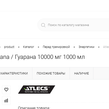
•
•
•
•
•
product
Каталог
Перед тренировкой
Энергетики
Atle
rana / Гуарана 10000 мг 1000 мл
ХАРАКТЕРИСТИКИ
ПОХОЖИЕ ТОВАРЫ
НАЛИЧИЕ
Описание товара: