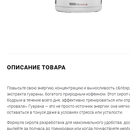
ОПИСАНИЕ ТОВАРА
Повысьте свою энергию, концентрацию и выносливость с&nbsp
экстракта гуараны, богатого природным кофеином. Этот сироп и
бодрым в течение всего дня, эффективно тренироваться или сп
«провала». Гуарана — это не просто источник энергии: она мяг
оставаться в тонусе даже в условиях стресса или усталости.
Формула сиропа разработана для максимального удобства: дост
выпейте за полчаса до тренировки или когда почувствуете нео