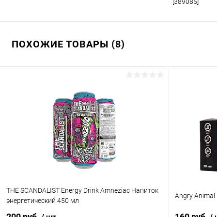
[389085]
ПОХОЖИЕ ТОВАРЫ (8)
THE SCANDALIST Energy Drink Amneziac Напиток
Angry Animal
энергетический 450 мл
200 руб.
160 руб.