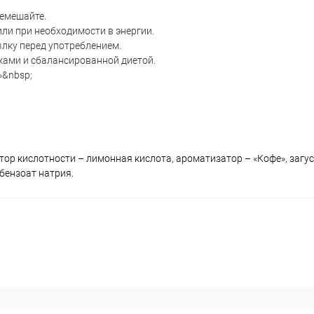
ремешайте.
ли при необходимости в энергии.
ку перед употреблением.
ками и сбалансированной диетой.
»&nbsp;
тор кислотности – лимонная кислота, ароматизатор – «Кофе», загу
 бензоат натрия.