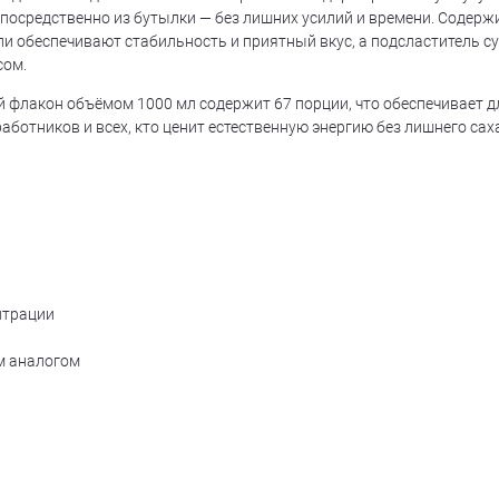
непосредственно из бутылки — без лишних усилий и времени. Содерж
и обеспечивают стабильность и приятный вкус, а подсластитель с
сом.
ый флакон объёмом 1000 мл содержит 67 порции, что обеспечивает 
аботников и всех, кто ценит естественную энергию без лишнего сах
нтрации
ым аналогом