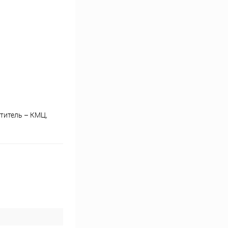
ститель – КМЦ,