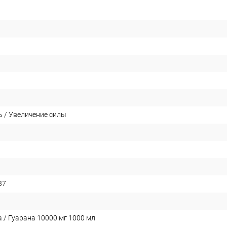
 / Увеличение силы
37
a / Гуарана 10000 мг 1000 мл