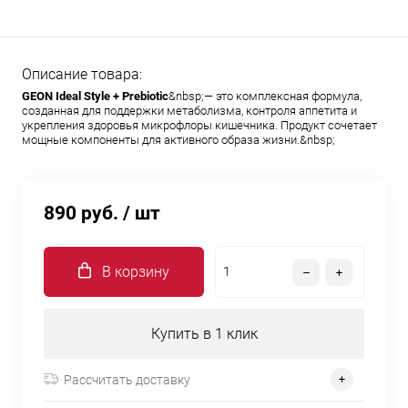
Описание товара:
GEON Ideal Style + Prebiotic
&nbsp;— это комплексная формула,
созданная для поддержки метаболизма, контроля аппетита и
укрепления здоровья микрофлоры кишечника. Продукт сочетает
мощные компоненты для активного образа жизни.&nbsp;
890 руб.
/ шт
В корзину
Купить в 1 клик
Рассчитать доставку