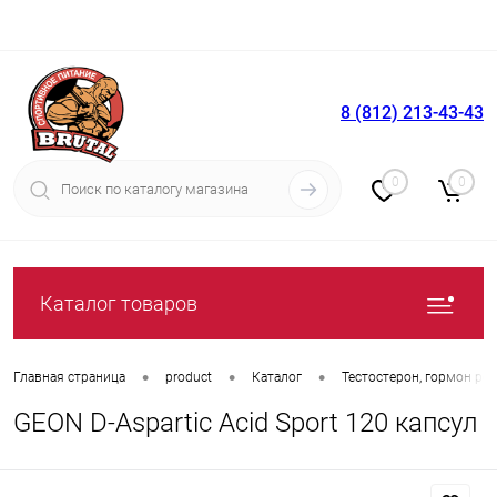
8 (812) 213-43-43
Вход
Регистрация
0
0
Каталог товаров
•
•
•
Главная страница
product
Каталог
Тестостерон, гормон рос
GEON D-Aspartic Acid Sport 120 капсул