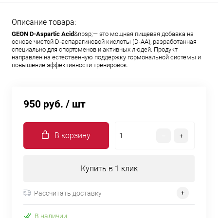
Описание товара:
GEON D-Aspartic Acid
&nbsp;— это мощная пищевая добавка на
основе чистой D-аспарагиновой кислоты (D-AA), разработанная
специально для спортсменов и активных людей. Продукт
направлен на естественную поддержку гормональной системы и
повышение эффективности тренировок.
950 руб.
/ шт
В корзину
Купить в 1 клик
Рассчитать доставку
В наличии