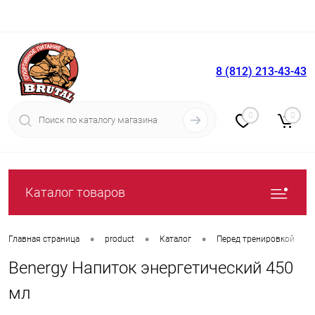
8 (812) 213-43-43
Вход
Регистрация
0
0
Каталог товаров
•
•
•
•
Главная страница
product
Каталог
Перед тренировкой
Benergy Напиток энергетический 450
мл