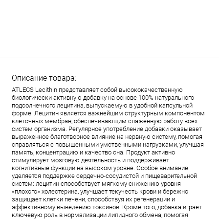
Описание товара:
ATLECS Lecithin представляет собой высококачественную
биологически активную добавку на основе 100% натурального
подсолнечного лецитина, выпускаемую в удобной капсульной
форме. Лецитин является важнейшим структурным компонентом
клеточных мембран, обеспечивающим слаженную работу всех
систем организма. Регулярное употребление добавки оказывает
выраженное благотворное влияние на нервную систему, помогая
справляться с повышенными умственными нагрузками, улучшая
память, концентрацию и качество сна. Продукт активно
стимулирует мозговую деятельность и поддерживает
когнитивные функции на высоком уровне. Особое внимание
уделяется поддержке сердечно-сосудистой и пищеварительной
систем: лецитин способствует мягкому снижению уровня
«плохого» холестерина, улучшает текучесть крови и бережно
защищает клетки печени, способствуя их регенерации и
эффективному выведению токсинов. Кроме того, добавка играет
ключевую роль в нормализации липидного обмена, помогая