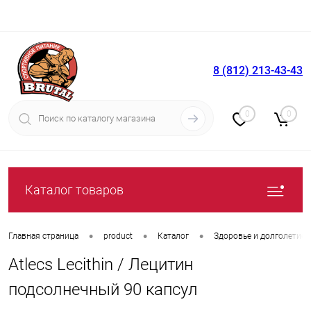
8 (812) 213-43-43
Вход
Регистрация
0
0
Каталог товаров
•
•
•
Главная страница
product
Каталог
Здоровье и долголетие
Atlecs Lecithin / Лецитин
подсолнечный 90 капсул