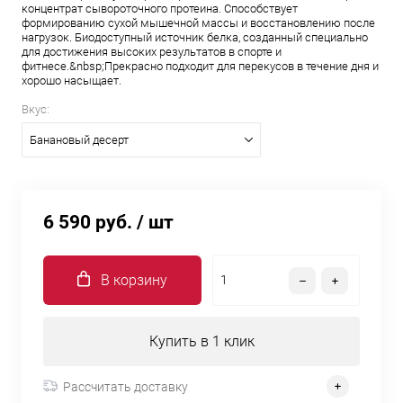
концентрат сывороточного протеина. Способствует
формированию сухой мышечной массы и восстановлению после
нагрузок. Биодоступный источник белка, созданный специально
для достижения высоких результатов в спорте и
фитнесе.&nbsp;Прекрасно подходит для перекусов в течение дня и
хорошо насыщает.
Вкус:
Банановый десерт
6 590 руб.
/ шт
В корзину
Купить в 1 клик
Рассчитать доставку