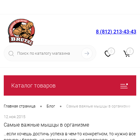
8 (812) 213-43-43
Вход
Регистрация
0
0
Каталог товаров
•
•
Главная страница
Блог
Самые важные мышцы в организме
12.ноя.2015
Самые важные мышцы в организме
...если хочешь достичь успеха в чем-то конкретном, то нужно все