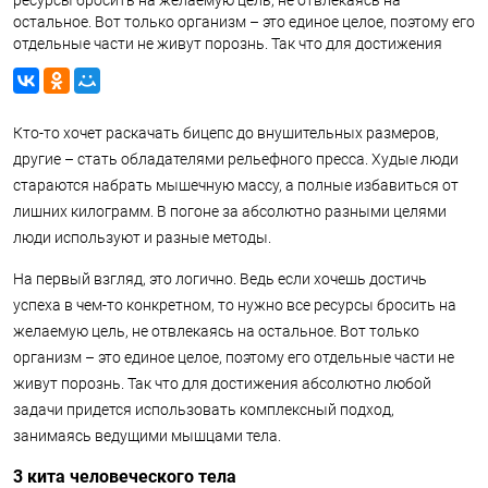
ресурсы бросить на желаемую цель, не отвлекаясь на
остальное. Вот только организм – это единое целое, поэтому его
отдельные части не живут порознь. Так что для достижения
абсолютно любой задачи придется использовать комплексный
подход, занимаясь ведущими мышцами тела.
Кто-то хочет раскачать бицепс до внушительных размеров,
другие – стать обладателями рельефного пресса. Худые люди
стараются набрать мышечную массу, а полные избавиться от
лишних килограмм. В погоне за абсолютно разными целями
люди используют и разные методы.
На первый взгляд, это логично. Ведь если хочешь достичь
успеха в чем-то конкретном, то нужно все ресурсы бросить на
желаемую цель, не отвлекаясь на остальное. Вот только
организм – это единое целое, поэтому его отдельные части не
живут порознь. Так что для достижения абсолютно любой
задачи придется использовать комплексный подход,
занимаясь ведущими мышцами тела.
3 кита человеческого тела