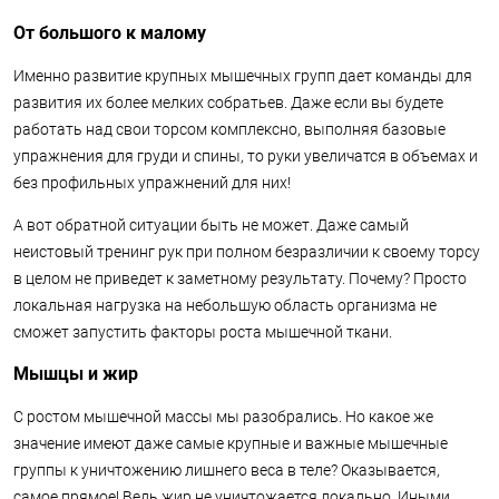
От большого к малому
Именно развитие крупных мышечных групп дает команды для
развития их более мелких собратьев. Даже если вы будете
работать над свои торсом комплексно, выполняя базовые
упражнения для груди и спины, то руки увеличатся в объемах и
без профильных упражнений для них!
А вот обратной ситуации быть не может. Даже самый
неистовый тренинг рук при полном безразличии к своему торсу
в целом не приведет к заметному результату. Почему? Просто
локальная нагрузка на небольшую область организма не
сможет запустить факторы роста мышечной ткани.
Мышцы и жир
С ростом мышечной массы мы разобрались. Но какое же
значение имеют даже самые крупные и важные мышечные
группы к уничтожению лишнего веса в теле? Оказывается,
самое прямое! Ведь жир не уничтожается локально. Иными