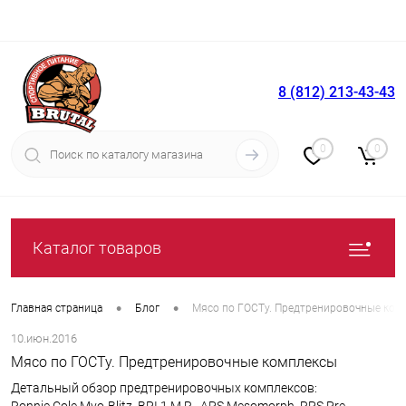
8 (812) 213-43-43
Вход
Регистрация
0
0
Каталог товаров
•
•
Главная страница
Блог
Мясо по ГОСТу. Предтренировочные ком
10.июн.2016
Мясо по ГОСТу. Предтренировочные комплексы
Детальный обзор предтренировочных комплексов: