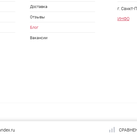
Доставка
г. Санкт-
Отзывы
ИНФО
Блог
Вакансии
andex.ru
СРАВНЕ