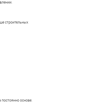
влении.
ьше строительных
 постоянно основе.