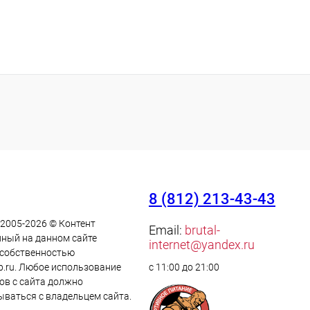
8 (812) 213-43-43
 2005-2026 © Контент
Email:
brutal-
ный на данном сайте
internet@yandex.ru
 cобственностью
p.ru. Любое использование
с 11:00 до 21:00
ов с сайта должно
ываться с владельцем сайта.