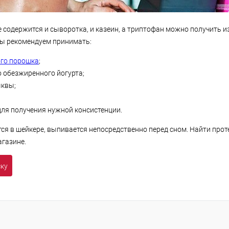
е содержится и сыворотка, и казеин, а триптофан можно получить и
ы рекомендуем принимать:
го порошка
;
о обезжиренного йогурта;
ыквы;
для получения нужной консистенции.
тся в шейкере, выпивается непосредственно перед сном. Найти про
газине.
ску