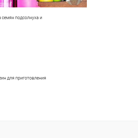
з семян подсолнуха и
теин для приготовления