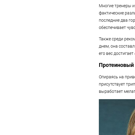
Многие тренеры и
фактические разл
последние два го
обеспечивает чув
Также среди реко
днем, она составл
его вес достигает
Протеиновый 
Опираясь на прив
присутствует три
выработает мелат