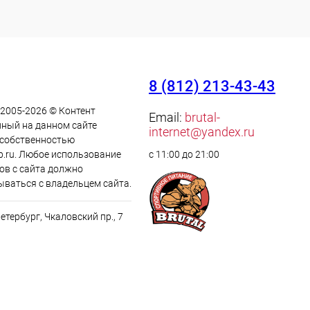
8 (812) 213-43-43
 2005-2026 © Контент
Email:
brutal-
ный на данном сайте
internet@yandex.ru
 cобственностью
p.ru. Любое использование
с 11:00 до 21:00
ов с сайта должно
ываться с владельцем сайта.
Петербург, Чкаловский пр., 7