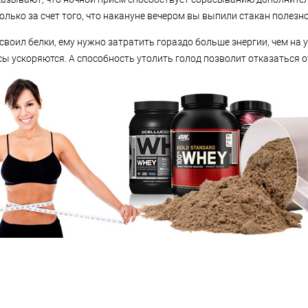
лько за счет того, что накануне вечером вы выпили стакан полезно
своил белки, ему нужно затратить гораздо больше энергии, чем на 
ы ускоряются. А способность утолить голод позволит отказаться о