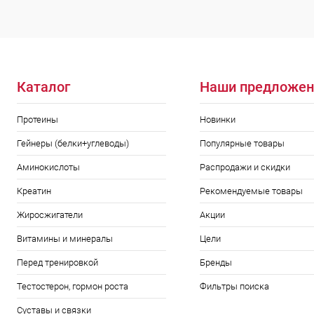
Каталог
Наши предложен
Протеины
Новинки
Гейнеры (белки+углеводы)
Популярные товары
Аминокислоты
Распродажи и скидки
Креатин
Рекомендуемые товары
Жиросжигатели
Акции
Витамины и минералы
Цели
Перед тренировкой
Бренды
Тестостерон, гормон роста
Фильтры поиска
Суставы и связки